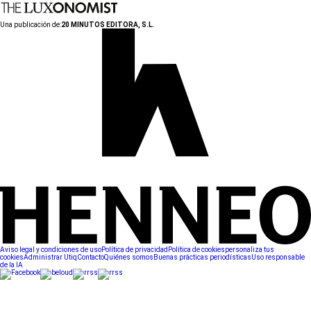
Una publicación de:
20 MINUTOS EDITORA, S.L.
Aviso legal y condiciones de uso
Política de privacidad
Política de cookies
personaliza tus
cookies
Administrar Utiq
Contacto
Quiénes somos
Buenas prácticas periodísticas
Uso responsable
de la IA