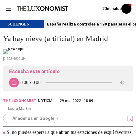
Volver
Iniciar
a
sesión
20MINUTOS.ES
SCHENGEN
España realiza controles a 199 pasajeros el p
Ya hay nieve (artificial) en Madrid
pista-esquí-
Escucha este artículo
THE LUXONOMIST
NOTICIA
29 mar 2022 - 18:09
Laura Martín
Añádenos en Google
Si no puedes esperar a que abran tus estaciones de esquí favoritas,