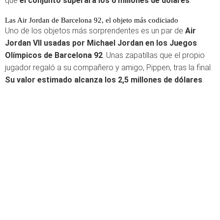
que
el conjunto superará los 6 millones de dólares
.
Las Air Jordan de Barcelona 92, el objeto más codiciado
Uno de los objetos más sorprendentes es un par de
Air
Jordan VII usadas por Michael Jordan en los Juegos
Olímpicos de Barcelona 92
. Unas zapatillas que el propio
jugador regaló a su compañero y amigo, Pippen, tras la final.
Su valor estimado alcanza los 2,5 millones de dólares
.