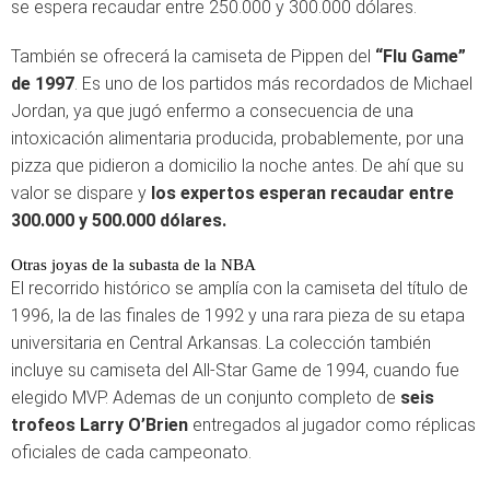
se espera recaudar entre 250.000 y 300.000 dólares.
También se ofrecerá la camiseta de Pippen del
“Flu Game”
de 1997
. Es uno de los partidos más recordados de Michael
Jordan, ya que jugó enfermo a consecuencia de una
intoxicación alimentaria producida, probablemente, por una
pizza que pidieron a domicilio la noche antes. De ahí que su
valor se dispare y
los expertos esperan recaudar entre
300.000 y 500.000 dólares.
Otras joyas de la subasta de la NBA
El recorrido histórico se amplía con la camiseta del título de
1996, la de las finales de 1992 y una rara pieza de su etapa
universitaria en Central Arkansas. La colección también
incluye su camiseta del All-Star Game de 1994, cuando fue
elegido MVP. Ademas de un conjunto completo de
seis
trofeos Larry O’Brien
entregados al jugador como réplicas
oficiales de cada campeonato.