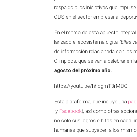
respaldo a las iniciativas que impuls
ODS en el sector empresarial deporti
En el marco de esta apuesta integral p
lanzado el ecosistema digital
‘Ellas v
de información relacionada con las 
Olímpicos, que se van a celebrar en l
agosto del próximo año.
https://youtu.be/hhogmT3rMDQ
Esta plataforma, que incluye una
pág
y
Facebook
), así como otras acciones
no solo sus logros e hitos en cada una
humanas que subyacen a los mismo