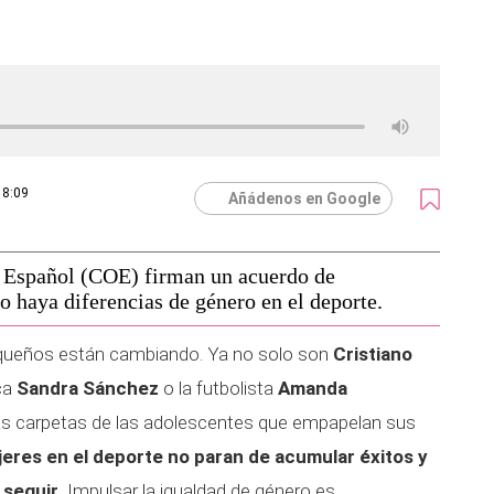
18:09
Añádenos en Google
o Español (COE) firman un acuerdo de
o haya diferencias de género en el deporte.
equeños están cambiando. Ya no solo son
Cristiano
eca
Sandra Sánchez
o la futbolista
Amanda
s carpetas de las adolescentes que empapelan sus
eres en el deporte no paran de acumular éxitos y
 seguir.
Impulsar la igualdad de género es