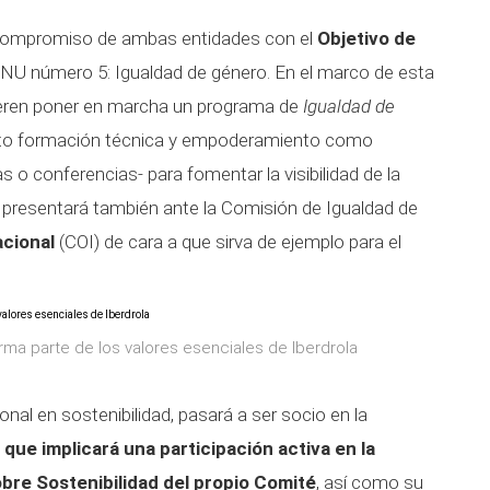
 compromiso de ambas entidades con el
Objetivo de
NU número 5: Igualdad de género. En el marco de esta
eren poner en marcha un programa de
Igualdad de
nto formación técnica y empoderamiento como
o conferencias- para fomentar la visibilidad de la
se presentará también ante la Comisión de Igualdad de
acional
(COI) de cara a que sirva de ejemplo para el
rma parte de los valores esenciales de Iberdrola
ional en sostenibilidad, pasará a ser socio en la
o que implicará una participación activa en la
bre Sostenibilidad del propio Comité
, así como su