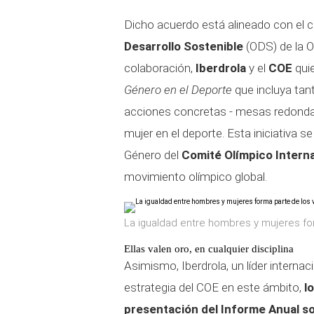
Dicho acuerdo está alineado con el
Desarrollo Sostenible
(ODS) de la O
colaboración,
Iberdrola
y el
COE
qui
Género en el Deporte
que incluya ta
acciones concretas - mesas redondas 
mujer en el deporte. Esta iniciativa 
Género del
Comité Olímpico Intern
movimiento olímpico global.
La igualdad entre hombres y mujeres fo
Ellas valen oro, en cualquier disciplina
Asimismo, Iberdrola, un líder internac
estrategia del COE en este ámbito,
l
presentación del Informe Anual so