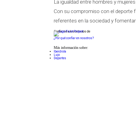
La igualdad entre hombres y mujeres 
Con su compromiso con el deporte f
referentes en la sociedad y fomenta
Conforme a los criterios de
¿Por qué confiar en nosotros?
Más información sobre:
Iberdrola
Lujo
Deportes