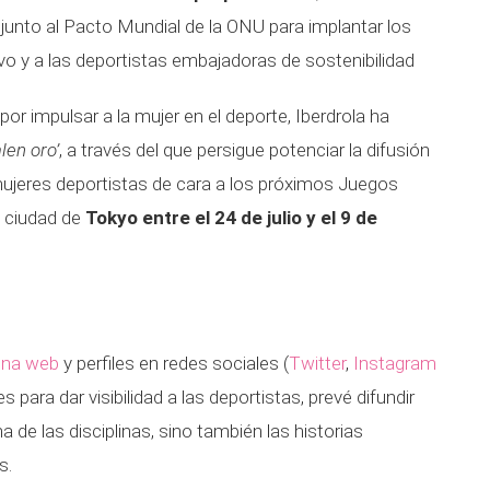
e junto al Pacto Mundial de la ONU para implantar los
vo y a las deportistas embajadoras de sostenibilidad
or impulsar a la mujer en el deporte, Iberdrola ha
alen oro’
, a través del que persigue potenciar la difusión
mujeres deportistas de cara a los próximos Juegos
a ciudad de
Tokyo entre el 24 de julio y el 9 de
ina web
y perfiles en redes sociales (
Twitter
,
Instagram
 para dar visibilidad a las deportistas, prevé difundir
 de las disciplinas, sino también las historias
s.