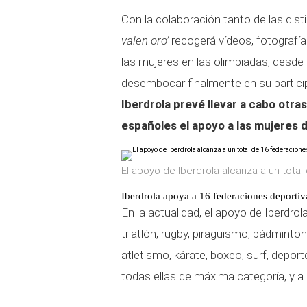
Con la colaboración tanto de las dis
valen oro’
recogerá vídeos, fotografías
las mujeres en las olimpiadas, desde 
desembocar finalmente en su partici
Iberdrola prevé llevar a cabo otra
españoles el apoyo a las mujeres 
El apoyo de Iberdrola alcanza a un tot
Iberdrola apoya a 16 federaciones deportiv
En la actualidad, el apoyo de Iberdrol
triatlón, rugby, piragüismo, bádminton
atletismo, kárate, boxeo, surf, depor
todas ellas de máxima categoría, y a