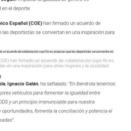
 en el deporte.
ico Español (COE)
han firmado un acuerdo de
e las deportistas se conviertan en una inspiración para
(COE) han firmado un acuerdo de colaboración cuyo fin es
tan en una inspiración para otras mujeres y la sociedad.
d
ola
,
Ignacio Galán
, ha señalado:
“En Iberdrola tenemos
jores vehículos para fomentar la igualdad entre
ODS y un principio irrenunciable para nuestra
 oportunidades, fomenta la conciliación y potencia el
eadas”.