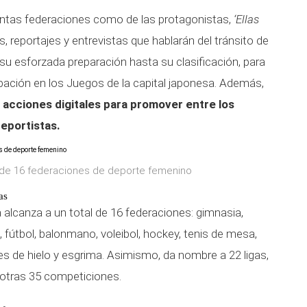
tintas federaciones como de las protagonistas,
‘Ellas
, reportajes y entrevistas que hablarán del tránsito de
su esforzada preparación hasta su clasificación, para
pación en los Juegos de la capital japonesa. Además,
s acciones digitales para promover entre los
deportistas.
al de 16 federaciones de deporte femenino
as
a alcanza a un total de 16 federaciones: gimnasia,
, fútbol, balonmano, voleibol, hockey, tenis de mesa,
tes de hielo y esgrima. Asimismo, da nombre a 22 ligas,
 otras 35 competiciones.