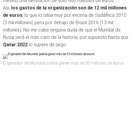
meses) una desviación de sólo 600 millones de euros.
Así,
los gastos de la organización son de 12 mil millones
de euros
, lo que lo sitúa muy por encima de Sudáfrica 2010
(3 mil millones) pero por debajo de Brasil 2016 (13 mil
millones). No me cabe ninguna duda de que el Mundial de
Rusia será el más caro de la historia, por supuesto hasta que
Qatar 2022
lo supere de largo.
El ganador del Mundial podría ganar más de 30 millones de euros