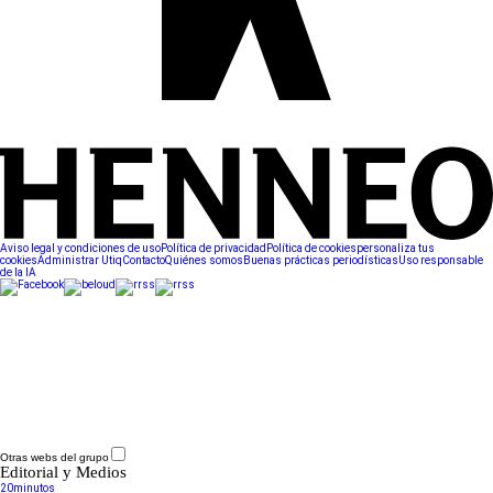
Aviso legal y condiciones de uso
Política de privacidad
Política de cookies
personaliza tus
cookies
Administrar Utiq
Contacto
Quiénes somos
Buenas prácticas periodísticas
Uso responsable
de la IA
Otras webs del grupo
Editorial y Medios
20minutos