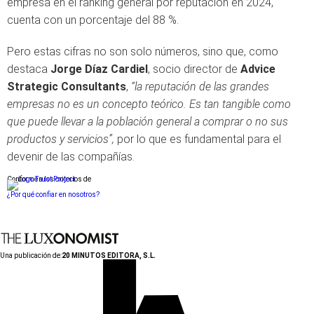
empresa en el ranking general por reputación en 2024,
cuenta con un porcentaje del 88 %.
Pero estas cifras no son solo números, sino que, como
destaca
Jorge Díaz Cardiel
, socio director de
Advice
Strategic Consultants
,
“la reputación de las grandes
empresas no es un concepto teórico. Es tan tangible como
que puede llevar a la población general a comprar o no sus
productos y servicios”,
por lo que es fundamental para el
devenir de las compañías.
Conforme a los criterios de
¿Por qué confiar en nosotros?
Una publicación de:
20 MINUTOS EDITORA, S.L.