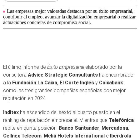
Las empresas mejor valoradas destacan por su éxito empresarial,
contribuir al empleo, avanzar la digitalización empresarial o realizar
actuaciones concretas de compromiso social.
El último informe de
Éxito Empresarial
elaborado por la
consultora
Advice Strategic Consultants
ha encumbrado
a la
Fundación La Caixa, El Corte Inglés
y
Caixabank
como las tres grandes compañías españolas con mejor
reputación en 2024.
Inditex
ha ascendido del sexto al cuarto puesto en el
ranking de reputación empresarial. Mientras que
Telefónica
repite en quinta posición.
Banco Santander
,
Mercadona
,
Cellnex Telecom
,
Meliá Hotels International
e
Iberdrola