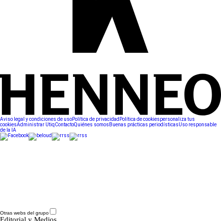
Aviso legal y condiciones de uso
Política de privacidad
Política de cookies
personaliza tus
cookies
Administrar Utiq
Contacto
Quiénes somos
Buenas prácticas periodísticas
Uso responsable
de la IA
Otras webs del grupo
Editorial y Medios