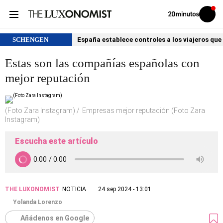
Volver
Iniciar
a
sesión
20MINUTOS.ES
SCHENGEN
España establece controles a los viajeros que 
Estas son las compañías españolas con
mejor reputación
(Foto Zara Instagram)
Empresas mejor reputación (Foto Zara
Instagram)
Escucha este artículo
THE LUXONOMIST
NOTICIA
24 sep 2024 - 13:01
Yolanda Lorenzo
Añádenos en Google