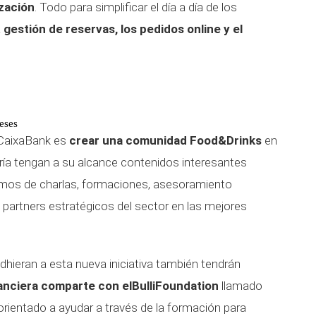
ización
. Todo para simplificar el día a día de los
a
gestión de reservas, los pedidos online y el
eses
 CaixaBank es
crear una comunidad Food&Drinks
en
ería tengan a su alcance contenidos interesantes
amos de charlas, formaciones, asesoramiento
partners estratégicos del sector en las mejores
adhieran a esta nueva iniciativa también tendrán
nanciera comparte con elBulliFoundation
llamado
ientado a ayudar a través de la formación para