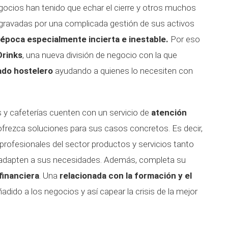
gocios han tenido que echar el cierre y otros muchos
 agravadas por una complicada gestión de sus activos
época especialmente incierta e inestable.
Por eso
Drinks
, una nueva división de negocio con la que
ado hostelero
ayudando a quienes lo necesiten con
s y cafeterías cuenten con un servicio de
atención
ofrezca soluciones para sus casos concretos. Es decir,
profesionales del sector productos y servicios tanto
 adapten a sus necesidades. Además, completa su
financiera
. Una
relacionada con la formación y el
ñadido a los negocios y así capear la crisis de la mejor