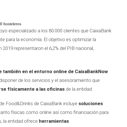
 hosteleros
oyo especializado a los 80.000 clientes que CaixaBank
e para la economía. El objetivo es optimizar la
n 2019 representaron el 6,2% del PIB nacional,
ce también en el entorno online de CaixaBankNow
.
y disponer de los servicios y el asesoramiento que
rse físicamente a las oficinas
de la entidad.
s de Food&Drinks de CaixaBank incluye
soluciones
anto físicas como online así como financiación para
, la entidad ofrece
herramientas