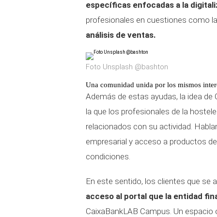
específicas enfocadas a la digital
profesionales en cuestiones como l
análisis de ventas.
Foto Unsplash @bashton
Una comunidad unida por los mismos inter
Además de estas ayudas, la idea de
la que los profesionales de la hostel
relacionados con su actividad. Habl
empresarial y acceso a productos de 
condiciones.
En este sentido, los clientes que se 
acceso al portal que la entidad fi
CaixaBankLAB Campus. Un espacio or