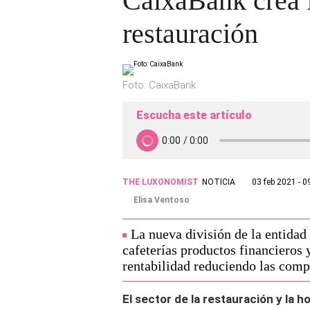
CaixaBank crea 
restauración
Foto: CaixaBank
Escucha este artículo
THE LUXONOMIST
NOTICIA
03 feb 2021 - 0
Elisa Ventoso
La nueva división de la entidad 
cafeterías productos financieros
rentabilidad reduciendo las compl
El sector de la restauración y la h