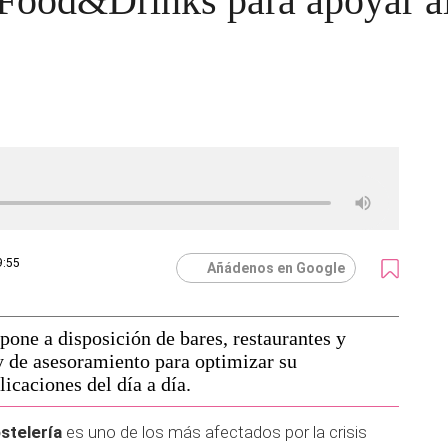
Food&Drinks para apoyar al 
9:55
Añádenos en Google
pone a disposición de bares, restaurantes y
 y de asesoramiento para optimizar su
icaciones del día a día.
ostelería
es uno de los más afectados por la crisis