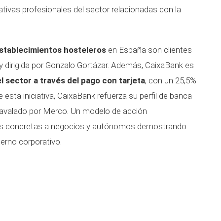
ativas profesionales del sector relacionadas con la
stablecimientos hosteleros
en España son clientes
l y dirigida por Gonzalo Gortázar. Además, CaixaBank es
l sector a través del pago con tarjeta
, con un 25,5%
esta iniciativa, CaixaBank refuerza su perfil de banca
 avalado por Merco. Un modelo de acción
nes concretas a negocios y autónomos demostrando
ierno corporativo.