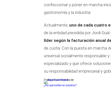
confeccionar y poner en marcha inici
gastronomía y la industria.
Actualmente,
uno de cada cuatro e
de la entidad presidida por Jordi Gua
líder según la facturación anual de
de cuota. Con la puesta en marcha de 
universal socialmente responsable y
especializado y que ofrece solucio
su responsabilidad empresarial y gob
Conforme a los criterios de
¿Por qué confiar en nosotros?