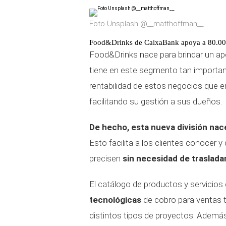
Foto Unsplash @__matthoffman__
Food&Drinks de CaixaBank apoya a 80.000
Food&Drinks nace para brindar un ap
tiene en este segmento tan important
rentabilidad de estos negocios que e
facilitando su gestión a sus dueños.
De hecho, esta nueva división na
Esto facilita a los clientes conocer 
precisen
sin necesidad de traslada
El catálogo de productos y servicio
tecnológicas
de cobro para ventas t
distintos tipos de proyectos. Además