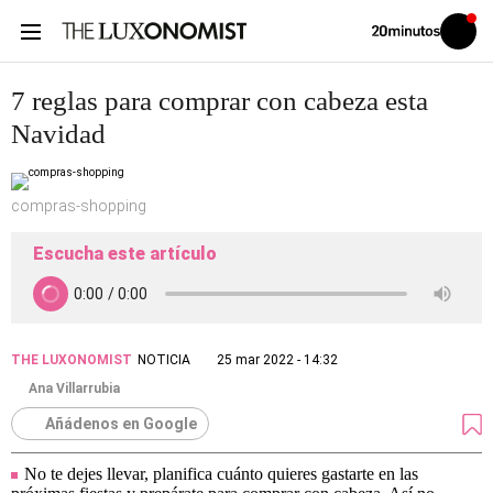
Volver
Iniciar
a
sesión
20MINUTOS.ES
7 reglas para comprar con cabeza esta
Navidad
compras-shopping
Escucha este artículo
THE LUXONOMIST
NOTICIA
25 mar 2022 - 14:32
Ana Villarrubia
Añádenos en Google
No te dejes llevar, planifica cuánto quieres gastarte en las