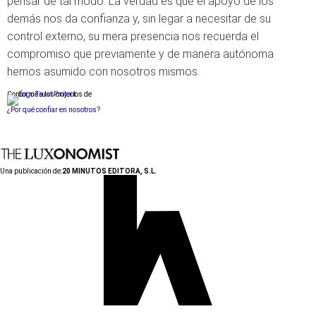
pensar de tal modo. La verdad es que el apoyo de los
demás nos da confianza y, sin legar a necesitar de su
control externo, su mera presencia nos recuerda el
compromiso que previamente y de manera autónoma
hemos asumido con nosotros mismos.
Conforme a los criterios de
¿Por qué confiar en nosotros?
Una publicación de:
20 MINUTOS EDITORA, S.L.