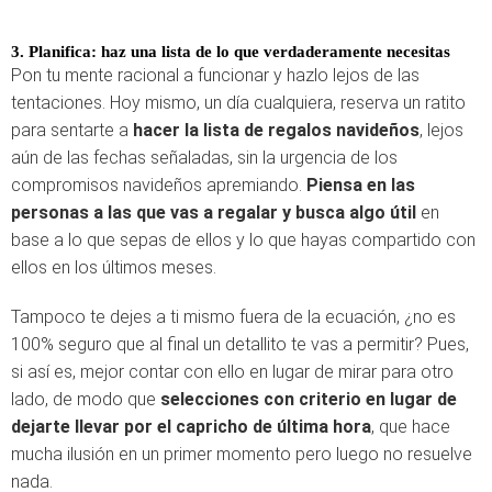
3. Planifica: haz una lista de lo que verdaderamente necesitas
Pon tu mente racional a funcionar y hazlo lejos de las
tentaciones. Hoy mismo, un día cualquiera, reserva un ratito
para sentarte a
hacer la lista de regalos navideños
, lejos
aún de las fechas señaladas, sin la urgencia de los
compromisos navideños apremiando.
Piensa en las
personas a las que vas a regalar y busca algo útil
en
base a lo que sepas de ellos y lo que hayas compartido con
ellos en los últimos meses.
Tampoco te dejes a ti mismo fuera de la ecuación, ¿no es
100% seguro que al final un detallito te vas a permitir? Pues,
si así es, mejor contar con ello en lugar de mirar para otro
lado, de modo que
selecciones con criterio en lugar de
dejarte llevar por el capricho de última hora
, que hace
mucha ilusión en un primer momento pero luego no resuelve
nada.