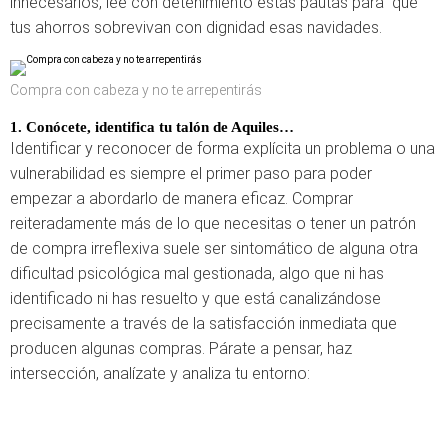
innecesarios, lee con detenimiento estas pautas para que
tus ahorros sobrevivan con dignidad esas navidades.
Compra con cabeza y no te arrepentirás
1. Conócete, identifica tu talón de Aquiles…
Identificar y reconocer de forma explícita un problema o una
vulnerabilidad es siempre el primer paso para poder
empezar a abordarlo de manera eficaz. Comprar
reiteradamente más de lo que necesitas o tener un patrón
de compra irreflexiva suele ser sintomático de alguna otra
dificultad psicológica mal gestionada, algo que ni has
identificado ni has resuelto y que está canalizándose
precisamente a través de la satisfacción inmediata que
producen algunas compras. Párate a pensar, haz
intersección, analízate y analiza tu entorno: