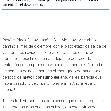
próximas fiestas y prepárate para comprar con cabeza. Así no
lamentarás el desembolso.
Pasó el Black Friday, pasó el Blue Monday... y se abrió
camino el mes de diciembre, con el pistoletazo de salida de
las compras navideñas. Fueras o no fueras capaz de
contenerte ese fin de semana, lejos de decrecer, la
tentación de comprar solo va a ir en aumento. El último fin
de semana de noviembre es el encargado de inaugurar el
periodo de
mayor consumo del año
. Así es, parecía que
había pasado lo peor, pero no es así… ¡¡¡Ahora llega lo
bueno!!!
Tienes todavía semanas para pensar qué quieres regalar a
las personas a las que más quieres, o a esos otros con