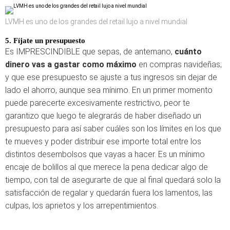
LVMH es uno de los grandes del retail lujo a nivel mundial
5. Fíjate un presupuesto
Es IMPRESCINDIBLE que sepas, de antemano,
cuánto
dinero vas a gastar como máximo
en compras navideñas;
y que ese presupuesto se ajuste a tus ingresos sin dejar de
lado el ahorro, aunque sea mínimo. En un primer momento
puede parecerte excesivamente restrictivo, peor te
garantizo que luego te alegrarás de haber diseñado un
presupuesto para así saber cuáles son los límites en los que
te mueves y poder distribuir ese importe total entre los
distintos desembolsos que vayas a hacer. Es un mínimo
encaje de bolillos al que merece la pena dedicar algo de
tiempo, con tal de asegurarte de que al final quedará solo la
satisfacción de regalar y quedarán fuera los lamentos, las
culpas, los aprietos y los arrepentimientos.