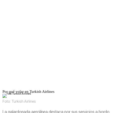
Por qué volar en Turkish Airlines
Foto: Turkish Airlines
La galardonada aerolínea destaca por sus servicios a bordo