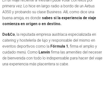
En un viaje reciente a Vietnam pude volar con ellos por
primera vez. Lo hice en largo radio a bordo de un Airbus
A350 y probando su clase Business. Allí, como dice una
buena amiga, es donde
sabes si la experiencia de viaje
comienza en origen o en destino.
Do&Co
, la reputada empresa austríaca especializada en
catering y hostelería de lujo y responsable del mismo en
eventos deportivos como la
Fórmula 1
, firma el amplio y
cuidado menú. Como
Lanvin
firma las
amenities
del neceser
de bienvenida con todo lo indispensable para hacer del viaje
una experiencia más placentera si cabe.