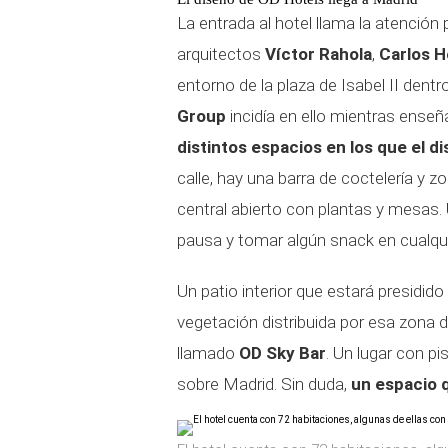
La entrada al hotel llama la atención 
arquitectos
Víctor Rahola
,
Carlos 
entorno de la plaza de Isabel II dentr
Group
incidía en ello mientras enseñ
distintos espacios en los que el 
calle, hay una barra de coctelería y 
central abierto con plantas y mesas. 
pausa y tomar algún snack en cualqu
Un patio interior que estará presidi
vegetación distribuida por esa zona d
llamado
OD Sky Bar
. Un lugar con pi
sobre Madrid. Sin duda,
un espacio 