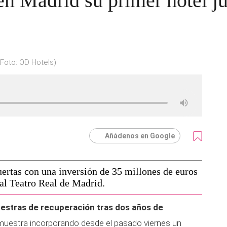
n Madrid su primer hotel ju
Foto: OD Hotels)
Añádenos en Google
ertas con una inversión de 35 millones de euros
 al Teatro Real de Madrid.
uestras de recuperación tras dos años de
uestra incorporando desde el pasado viernes un