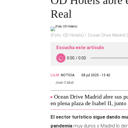
OD Hotels abre e
Real
(Foto: OD Hotels)
Ocean Drive Madrid (
Escucha este artículo
LUJO
NOTICIA
08 jul 2025 - 13:42
Juan Cabal
Ocean Drive Madrid abre sus pu
en plena plaza de Isabel II, junto
El sector turístico sigue dando m
pandemia
muy duros y Madrid lo dem