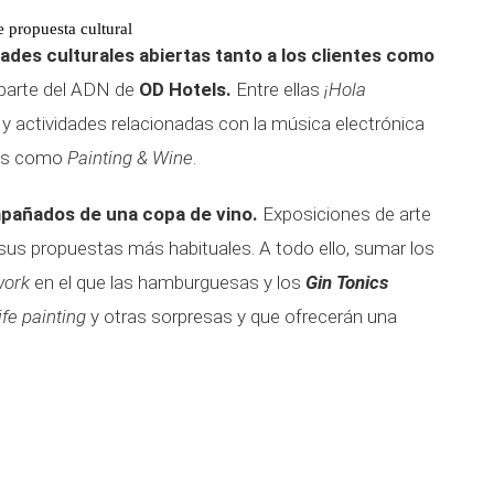
 propuesta cultural
dades culturales abiertas tanto a los clientes como
parte del ADN de
OD Hotels.
Entre ellas
¡Hola
js y actividades relacionadas con la música electrónica
res como
Painting & Wine
.
pañados de una copa de vino.
Exposiciones de arte
 sus propuestas más habituales. A todo ello, sumar los
work
en el que las hamburguesas y los
Gin Tonics
life painting
y otras sorpresas y que ofrecerán una