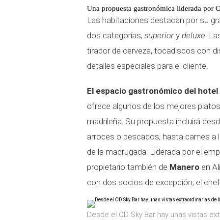
Una propuesta gastronómica liderada por 
Las habitaciones destacan por su gr
dos categorías,
superior
y
deluxe
. L
tirador de cerveza, tocadiscos con di
detalles especiales para el cliente.
El espacio gastronómico del hotel
ofrece algunos de los mejores plato
madrileña. Su propuesta incluirá des
arroces o pescados, hasta carnes a l
de la madrugada. Liderada por el em
propietario también de
Manero
en Al
con dos socios de excepción, el che
Desde el OD Sky Bar hay unas vistas ext