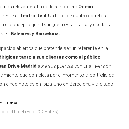
s más relevantes. La cadena hotelera
Ocean
 frente al
Teatro Real
. Un hotel de cuatro estrellas
aña el concepto que distingue a esta marca y que la ha
os en
Baleares y Barcelona.
pacios abiertos que pretende ser un referente en la
irigidas tanto a sus clientes como al público
an Drive Madrid
abre sus puertas con una inversión
cimiento que completa por el momento el portfolio de
n cinco hoteles en Ibiza, uno en Barcelona y el citado
erior del hotel (Foto: OD Hotels)