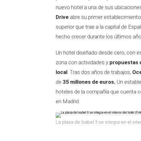
nuevo hotel a una de sus ubicacione
Drive
abre su primer establecimiento
superior que trae a la capital de Esp
hecho crecer durante los últimos añ
Un hotel diseñado desde cero, con es
zona con actividades y
propuestas d
local
. Tras dos años de trabajos,
Oce
de
35 millones de euros.
Un estable
hoteles de la compañía que cuenta co
en Madrid.
La plaza de Isabel II se integra en el int