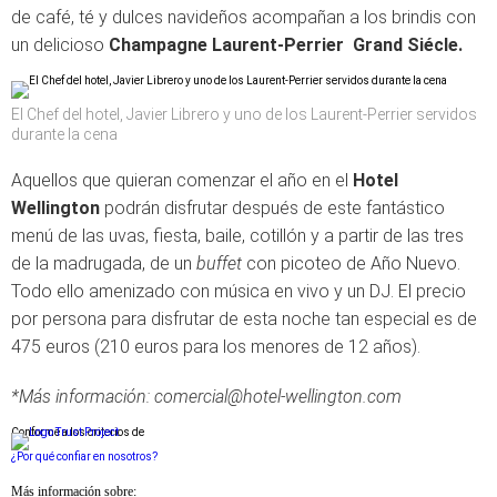
de café, té y dulces navideños acompañan a los brindis con
un delicioso
Champagne Laurent-Perrier Grand Siécle.
El Chef del hotel, Javier Librero y uno de los Laurent-Perrier servidos
durante la cena
Aquellos que quieran comenzar el año en el
Hotel
Wellington
podrán disfrutar después de este fantástico
menú de las uvas, fiesta, baile, cotillón y a partir de las tres
de la madrugada, de un
buffet
con picoteo de Año Nuevo.
Todo ello amenizado con música en vivo y un DJ. El precio
por persona para disfrutar de esta noche tan especial es de
475 euros (210 euros para los menores de 12 años).
*Más información: comercial@hotel-wellington.com
Conforme a los criterios de
¿Por qué confiar en nosotros?
Más información sobre: