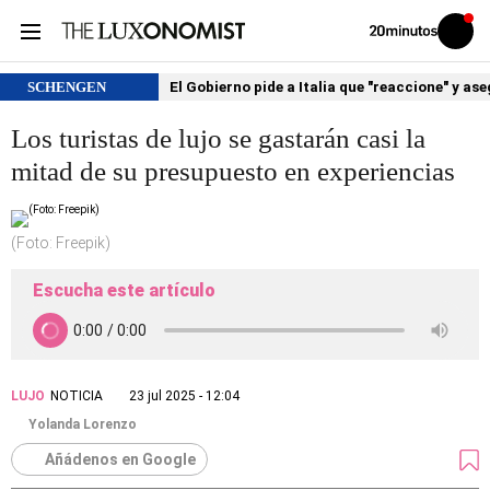
Volver
Iniciar
a
sesión
20MINUTOS.ES
SCHENGEN
El Gobierno pide a Italia que "reaccione" y as
Los turistas de lujo se gastarán casi la
mitad de su presupuesto en experiencias
(Foto: Freepik)
Escucha este artículo
LUJO
NOTICIA
23 jul 2025 - 12:04
Yolanda Lorenzo
Añádenos en Google