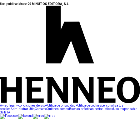
Una publicación de:
20 MINUTOS EDITORA, S.L.
Aviso legal y condiciones de uso
Política de privacidad
Política de cookies
personaliza tus
cookies
Administrar Utiq
Contacto
Quiénes somos
Buenas prácticas periodísticas
Uso responsable
de la IA