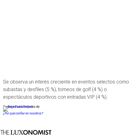
Se observa un interés creciente en eventos selectos como
subastas y desfiles (5 %), torneos de golf (4 %) o
espectáculos deportivos con entradas VIP (4 %).
Conforme a los criterios de
¿Por qué confiar en nosotros?