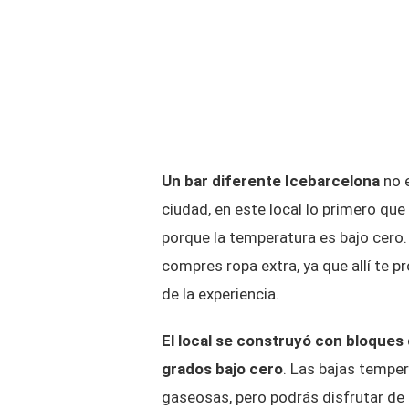
Un bar diferente
Icebarcelona
no e
ciudad, en este local lo primero qu
porque la temperatura es bajo cero.
compres ropa extra, ya que allí te 
de la experiencia.
El local se construyó con bloques d
grados bajo cero
. Las bajas temper
gaseosas, pero podrás disfrutar de 