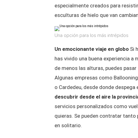
especialmente creados para resistir 
esculturas de hielo que van cambia
Una opción para los más intrépidos
Un emocionante viaje en globo
Si 
has vivido una buena experiencia a 
de menos las alturas, puedes pasar 
Algunas empresas como Ballooning p
o Cardedeu, desde donde despega e
descubrir desde el aire la provinc
servicios personalizados como vue
quieras. Se pueden contratar tanto p
en solitario.