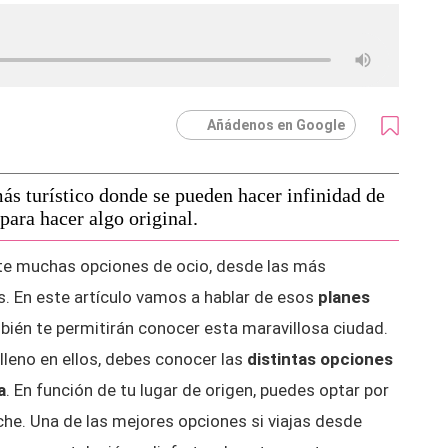
Añádenos en Google
ás turístico donde se pueden hacer infinidad de
para hacer algo original.
ante muchas opciones de ocio, desde las más
s.
En este artículo vamos a hablar de esos
planes
bién te permitirán conocer esta maravillosa ciudad.
leno en ellos, debes conocer las
distintas opciones
a
. En función de tu lugar de origen, puedes optar por
oche. Una de las mejores opciones si viajas desde