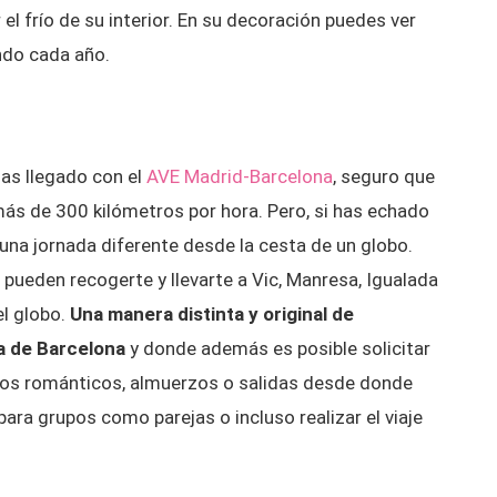
el frío de su interior. En su decoración puedes ver
ndo cada año.
has llegado con el
AVE Madrid-Barcelona
, seguro que
más de 300 kilómetros por hora. Pero, si has echado
una jornada diferente desde la cesta de un globo.
ueden recogerte y llevarte a Vic, Manresa, Igualada
l globo.
Una manera distinta y original de
ia de Barcelona
y donde además es posible solicitar
los románticos, almuerzos o salidas desde donde
ara grupos como parejas o incluso realizar el viaje