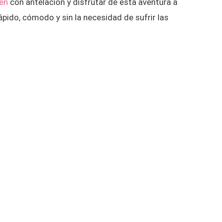
ren
con antelación y disfrutar de esta aventura a
rápido, cómodo y sin la necesidad de sufrir las