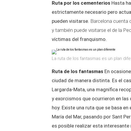
Ruta por los cementerios
Hasta ha
estrictamente necesario pero actual
pueden visitarse.
Barcelona cuenta c
y también puede visitarse el de la Pe
víctimas del franquismo.
La ruta de los fantasmas es un plan dif
Ruta de los fantasmas
En ocasiones
ciudad de manera distinta. Es el c
Largarda-Mata, una magnífica recopi
y exorcismos que ocurrieron en las 
hoy.
Existe una ruta que se basa en 
María del Mar, pasando por Sant Pere
es posible realizar esta interesante