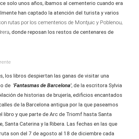
ce solo unos años, íbamos al cementerio cuando era
mente han captado la atención del turista y varios
on rutas por los cementerios de Montjuic y Poblenou,
drera
, donde reposan los restos de centenares de
erente
, los libros despiertan las ganas de visitar una
aso de
'Fantasmas de Barcelona'
, de la escritora Sylvia
lación de historias de brujería, edificios encantados
calles de la Barcelona antigua por la que paseamos
el libro y que parte de Arc de Triomf hasta Santa
, Santa Caterina y la Ribera. Las fechas en las que
 ruta son del 7 de agosto al 18 de diciembre cada