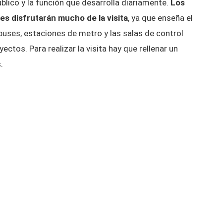
úblico y la función que desarrolla diariamente.
Los
es disfrutarán mucho de la visita
, ya que enseña el
obuses, estaciones de metro y las salas de control
ayectos.
Para realizar la visita hay que rellenar un
s.