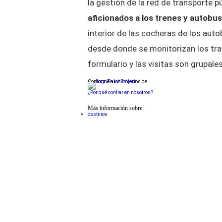
la gestión de la red de transporte p
aficionados a los trenes y autobus
interior de las cocheras de los aut
desde donde se monitorizan los tr
formulario y las visitas son grupale
Conforme a los criterios de
¿Por qué confiar en nosotros?
Más información sobre:
destinos