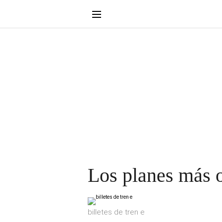
Los planes más o
billetes de tren e