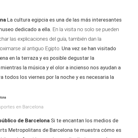
ona
La cultura egipcia es una de las más interesantes
 museo dedicado a ella.
En la visita no solo se pueden
har las explicaciones del guía, también dan la
proximarse al antiguo Egipto.
Una vez se han visitado
ena en la terraza y es posible degustar la
ientras la música y el olor a incienso nos ayudan a
a todos los viernes por la noche y es necesaria la
nsportes en Barcelona
 público de Barcelona
Si te encantan los medios de
orts Metropolitans de Barcelona te muestra cómo es