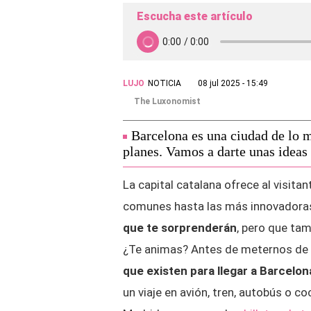
Escucha este artículo
LUJO
NOTICIA
08 jul 2025 - 15:49
The Luxonomist
Barcelona es una ciudad de lo m
planes. Vamos a darte unas ideas 
La capital catalana ofrece al visit
comunes hasta las más innovadora
que te sorprenderán
, pero que tam
¿Te animas?
Antes de meternos de l
que existen para llegar a Barcelon
un viaje en avión, tren, autobús o c