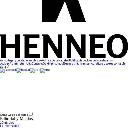
Aviso legal y condiciones de uso
Política de privacidad
Política de cookies
personaliza tus
cookies
Administrar Utiq
Contacto
Quiénes somos
Buenas prácticas periodísticas
Uso responsable
de la IA
Otras webs del grupo
Editorial y Medios
20minutos
La Información