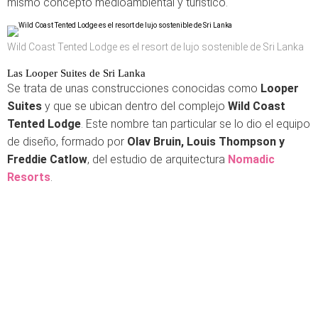
mismo concepto medioambiental y turístico.
Wild Coast Tented Lodge es el resort de lujo sostenible de Sri Lanka
Las Looper Suites de Sri Lanka
Se trata de unas construcciones conocidas como
Looper
Suites
y que se ubican dentro del complejo
Wild Coast
Tented Lodge
. Este nombre tan particular se lo dio el equipo
de diseño, formado por
Olav Bruin, Louis Thompson y
Freddie Catlow
, del estudio de arquitectura
Nomadic
Resorts
.