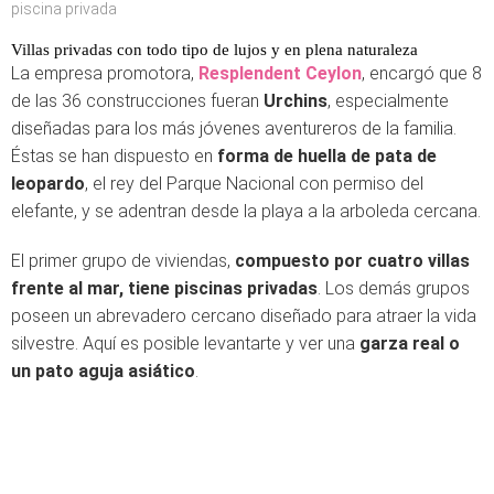
piscina privada
Villas privadas con todo tipo de lujos y en plena naturaleza
La empresa promotora,
Resplendent Ceylon
, encargó que 8
de las 36 construcciones fueran
Urchins
, especialmente
diseñadas para los más jóvenes aventureros de la familia.
Éstas se han dispuesto en
forma de huella de pata de
leopardo
, el rey del Parque Nacional con permiso del
elefante, y se adentran desde la playa a la arboleda cercana.
El primer grupo de viviendas,
compuesto por cuatro villas
frente al mar, tiene piscinas privadas
. Los demás grupos
poseen un abrevadero cercano diseñado para atraer la vida
silvestre. Aquí es posible levantarte y ver una
garza real o
un pato aguja asiático
.