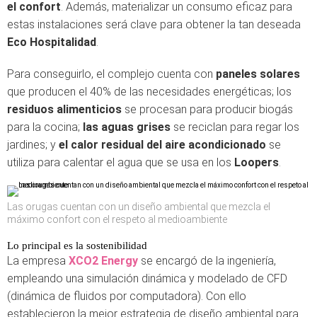
el confort
. Además, materializar un consumo eficaz para
estas instalaciones será clave para obtener la tan deseada
Eco Hospitalidad
.
Para conseguirlo, el complejo cuenta con
paneles solares
que producen el 40% de las necesidades energéticas; los
residuos alimenticios
se procesan para producir biogás
para la cocina;
las aguas grises
se reciclan para regar los
jardines; y
el calor residual del aire acondicionado
se
utiliza para calentar el agua que se usa en los
Loopers
.
Las orugas cuentan con un diseño ambiental que mezcla el
máximo confort con el respeto al medioambiente
Lo principal es la sostenibilidad
La empresa
XCO2 Energy
se encargó de la ingeniería,
empleando una simulación dinámica y modelado de CFD
(dinámica de fluidos por computadora). Con ello
establecieron la mejor estrategia de diseño ambiental para