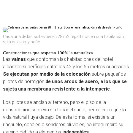
Cada una de las suites tienen 28 m2 repartidos en una habitación,
sala de estar y baño
Construcciones que respetan 100% la naturaleza
Las
vainas
que conforman las habitaciones del hotel
alcanzan superficies entre los 42 y los 55 metros cuadrados.
Se ejecutan por medio de la colocación
sobre pequeños
pilotes de hormigón
de unos arcos de acero, a los que se
sujeta una membrana resistente a la intemperie
.
Los pilotes se anclan al terreno, pero el piso de la
construcción se eleva sin tocar el suelo, permitiendo que la
vida natural fluya debajo. De esta forma, si existiera un
riachuelo, canales o senderos pluviales, no interrumpirá su
camino debido a elementos
indeseables
.