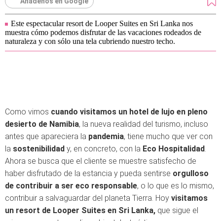
Añádenos en Google
Este espectacular resort de Looper Suites en Sri Lanka nos
muestra cómo podemos disfrutar de las vacaciones rodeados de
naturaleza y con sólo una tela cubriendo nuestro techo.
Como vimos
cuando visitamos un hotel de lujo en pleno
desierto de Namibia
, la nueva realidad del turismo, incluso
antes que apareciera la
pandemia
, tiene mucho que ver con
la
sostenibilidad
y, en concreto, con la
Eco Hospitalidad
.
Ahora se busca que el cliente se muestre satisfecho de
haber disfrutado de la estancia y pueda sentirse
orgulloso
de contribuir a ser eco responsable
, o lo que es lo mismo,
contribuir a salvaguardar del planeta Tierra. Hoy
visitamos
un resort de
Looper Suites
en
Sri Lanka,
que sigue el