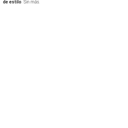
de estilo
. Sin más.