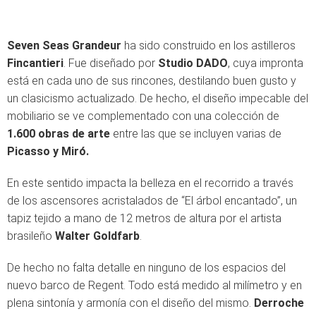
Seven Seas Grandeur
ha sido construido en los astilleros
Fincantieri
. Fue diseñado por
Studio DADO
, cuya impronta
está en cada uno de sus rincones, destilando buen gusto y
un clasicismo actualizado. De hecho, el diseño impecable del
mobiliario se ve complementado con una colección de
1.600 obras de arte
entre las que se incluyen varias de
Picasso y Miró.
En este sentido impacta la belleza en el recorrido a través
de los ascensores acristalados de “El árbol encantado”, un
tapiz tejido a mano de 12 metros de altura por el artista
brasileño
Walter Goldfarb
.
De hecho no falta detalle en ninguno de los espacios del
nuevo barco de Regent. Todo está medido al milímetro y en
plena sintonía y armonía con el diseño del mismo.
Derroche