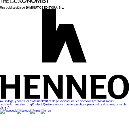
Una publicación de:
20 MINUTOS EDITORA, S.L.
Aviso legal y condiciones de uso
Política de privacidad
Política de cookies
personaliza tus
cookies
Administrar Utiq
Contacto
Quiénes somos
Buenas prácticas periodísticas
Uso responsable
de la IA