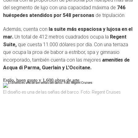
del segmento de lujo con una capacidad máxima de
746
huéspedes atendidos por 548 personas
de tripulación.
Además, cuenta con
la suite más espaciosa y lujosa en el
mar.
Un total de 412 metros cuadrados ocupa la
Regent
Suite,
que cuesta 11.000 dólares por día. Con una terraza
que ocupa la proa de babor a estribor, spa y gimnasio
incorporado, también cuenta con las mejores
amenities
de
Acqua di Parma, Guerlain y L’Occitane.
Estilo, buen gusto y 1.600 obras de arte
El diseño es una de las señas del barco. Foto: Regent Cruises