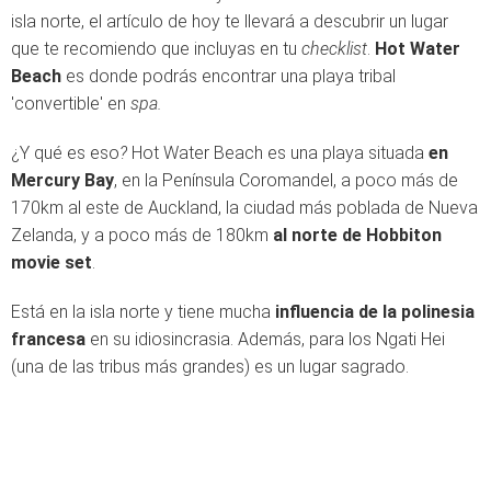
isla norte, el artículo de hoy te llevará a descubrir un lugar
que te recomiendo que incluyas en tu
checklist
.
Hot Water
Beach
es donde podrás encontrar una playa tribal
'convertible' en
spa.
¿Y qué es eso
?
Hot Water Beach es una playa situada
en
Mercury Bay
, en la Península Coromandel, a poco más de
170km al este de Auckland, la ciudad más poblada de Nueva
Zelanda, y a poco más de 180km
al norte de Hobbiton
movie set
.
Está en la isla norte y tiene mucha
influencia de la polinesia
francesa
en su idiosincrasia. Además, para los Ngati Hei
(una de las tribus más grandes) es un lugar sagrado.