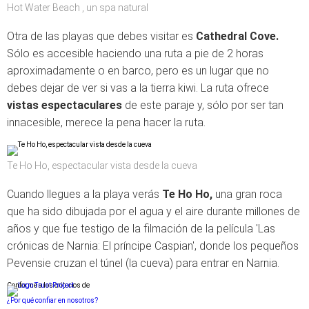
Hot Water Beach , un spa natural
Otra de las playas que debes visitar es
Cathedral Cove.
Sólo es accesible haciendo una ruta a pie de 2 horas
aproximadamente o en barco, pero es un lugar que no
debes dejar de ver si vas a la tierra kiwi. La ruta ofrece
vistas espectaculares
de este paraje y, sólo por ser tan
innacesible, merece la pena hacer la ruta.
Te Ho Ho, espectacular vista desde la cueva
Cuando llegues a la playa verás
Te Ho Ho,
una gran roca
que ha sido dibujada por el agua y el aire durante millones de
años y que fue testigo de la filmación de la película 'Las
crónicas de Narnia: El príncipe Caspian', donde los pequeños
Pevensie cruzan el túnel (la cueva) para entrar en Narnia.
Conforme a los criterios de
¿Por qué confiar en nosotros?