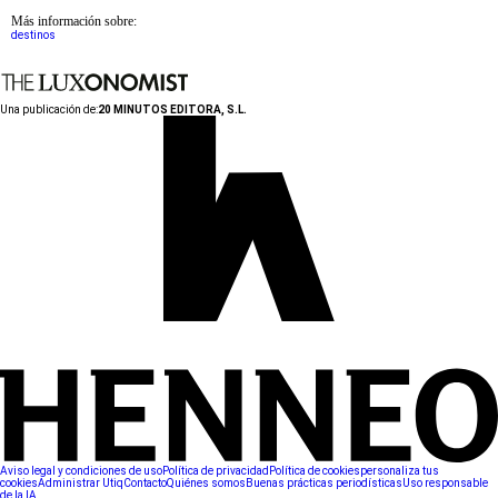
Más información sobre:
destinos
Una publicación de:
20 MINUTOS EDITORA, S.L.
Aviso legal y condiciones de uso
Política de privacidad
Política de cookies
personaliza tus
cookies
Administrar Utiq
Contacto
Quiénes somos
Buenas prácticas periodísticas
Uso responsable
de la IA