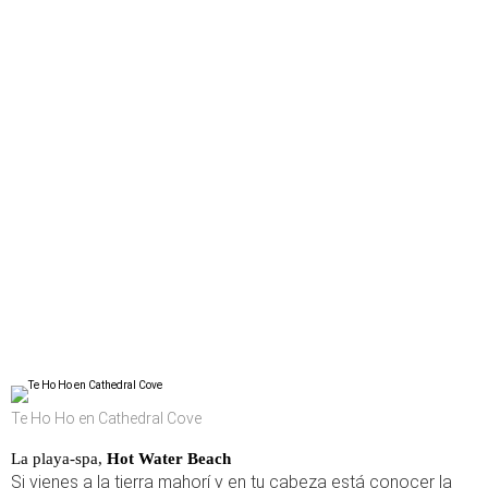
Te Ho Ho en Cathedral Cove
La playa-spa,
Hot Water Beach
Si vienes a la tierra mahorí y en tu cabeza está conocer la