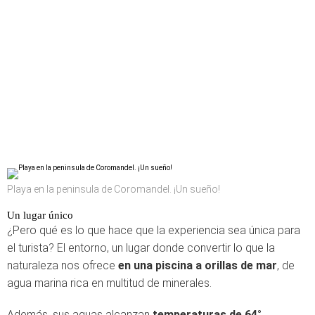
Playa en la peninsula de Coromandel. ¡Un sueño!
Un lugar único
¿Pero qué es lo que hace que la experiencia sea única para
el turista? El entorno, un lugar donde convertir lo que la
naturaleza nos ofrece
en una piscina a orillas de mar
, de
agua marina rica en multitud de minerales.
Además, sus aguas alcanzan
temperaturas de 64°