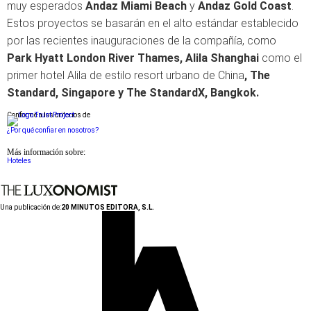
muy esperados
Andaz Miami Beach
y
Andaz Gold Coast
.
Estos proyectos se basarán en el alto estándar establecido
por las recientes inauguraciones de la compañía, como
Park Hyatt London
River Thames, Alila Shanghai
como el
primer hotel Alila de estilo resort urbano de China
, The
Standard, Singapore y The
StandardX, Bangkok.
Conforme a los criterios de
¿Por qué confiar en nosotros?
Más información sobre:
Hoteles
Una publicación de:
20 MINUTOS EDITORA, S.L.