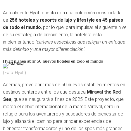
Actualmente Hyatt cuenta con una colección consolidada
de
256
hoteles
y resorts de lujo y lifestyle en 45 países
de todo el
mundo
, por lo que, para impulsar el siguiente nivel
de su estrategia de crecimiento, la hotelera está
implementando
"carteras específicas que reflejan un enfoque
más definido y una mayor diferenciación".
Hyatt planea abrir 50 nuevos hoteles en todo el mundo
(Foto: Hyatt)
Además, prevé abrir más de 50 nuevos establecimientos en
destinos punteros entre los que destaca
Miraval the Red
Sea
, que se inaugurará a fines de 2025. Este proyecto, que
marca el debut internacional de la marca Miraval, será un
refugio para los aventureros y buscadores de bienestar de
lujo y allanará el camino para brindar experiencias de
bienestar transformadoras y uno de los spas más grandes