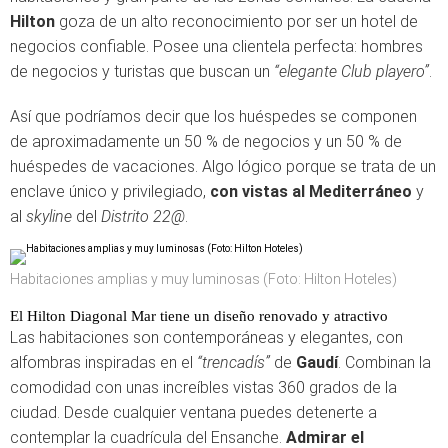
Hilton
goza de un alto reconocimiento por ser un hotel de
negocios confiable. Posee una clientela perfecta: hombres
de negocios y turistas que buscan un
“elegante Club playero”
.
Así que podríamos decir que los huéspedes se componen
de aproximadamente un 50 % de negocios y un 50 % de
huéspedes de vacaciones. Algo lógico porque se trata de un
enclave único y privilegiado,
con vistas al Mediterráneo
y
al
skyline
del
Distrito 22@
.
Habitaciones amplias y muy luminosas (Foto: Hilton Hoteles)
El Hilton Diagonal Mar tiene un diseño renovado y atractivo
Las habitaciones son contemporáneas y elegantes, con
alfombras inspiradas en el
“trencadís”
de
Gaudí
. Combinan la
comodidad con unas increíbles vistas 360 grados de la
ciudad. Desde cualquier ventana puedes detenerte a
contemplar la cuadrícula del Ensanche.
Admirar el