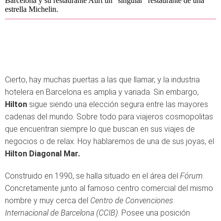
Barcelona y su restaurante Aürt un “singular” restaurante de una
estrella Michelin.
Cierto, hay muchas puertas a las que llamar, y la industria
hotelera en Barcelona es amplia y variada. Sin embargo,
Hilton
sigue siendo una elección segura entre las mayores
cadenas del mundo. Sobre todo para viajeros cosmopolitas
que encuentran siempre lo que buscan en sus viajes de
negocios o de relax. Hoy hablaremos de una de sus joyas, el
Hilton Diagonal Mar.
Construido en 1990, se halla situado en el área del
Fórum
.
Concretamente junto al famoso centro comercial del mismo
nombre y muy cerca del
Centro de Convenciones
Internacional de Barcelona (CCIB)
. Posee una posición