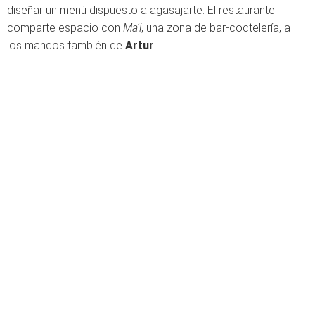
diseñar un menú dispuesto a agasajarte. El restaurante
comparte espacio con
Ma’i
, una zona de bar-coctelería, a
los mandos también de
Artur
.