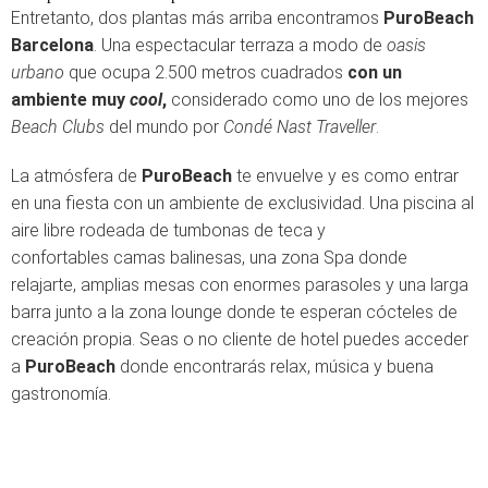
Entretanto, dos plantas más arriba encontramos
PuroBeach
Barcelona
. Una espectacular terraza a modo de
oasis
urbano
que ocupa 2.500 metros cuadrados
con un
ambiente muy
cool
,
considerado como uno de los mejores
Beach Clubs
del mundo por
Condé Nast Traveller
.
La atmósfera de
PuroBeach
te envuelve y es como entrar
en una fiesta con un ambiente de exclusividad. Una piscina al
aire libre rodeada de tumbonas de teca y
confortables camas balinesas, una zona Spa donde
relajarte, amplias mesas con enormes parasoles y una larga
barra junto a la zona lounge donde te esperan cócteles de
creación propia. Seas o no cliente de hotel puedes acceder
a
PuroBeach
donde encontrarás relax, música y buena
gastronomía.