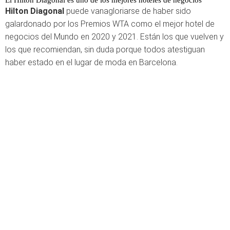
El Hilton Diagonal es uno de los mejores hoteles de negocios
Hilton Diagonal
puede vanagloriarse de haber sido
galardonado por los Premios WTA como el mejor hotel de
negocios del Mundo en 2020 y 2021. Están los que vuelven y
los que recomiendan, sin duda porque todos atestiguan
haber estado en el lugar de moda en Barcelona.