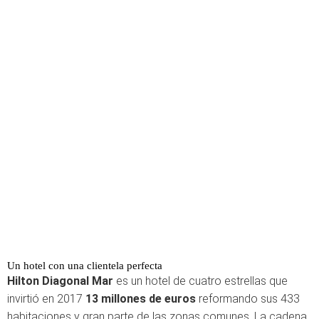
Un hotel con una clientela perfecta
Hilton Diagonal Mar
es un hotel de cuatro estrellas que
invirtió en 2017
13 millones de euros
reformando sus 433
habitaciones y gran parte de las zonas comunes. La cadena