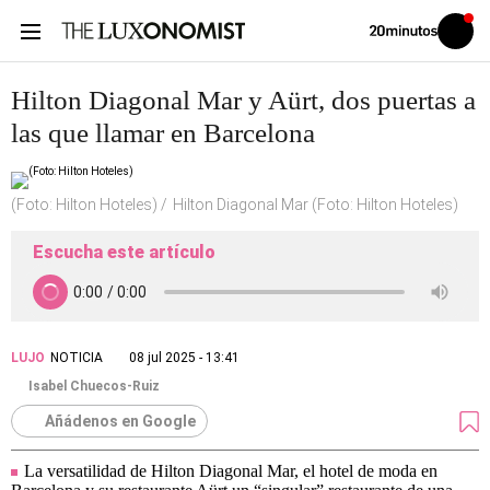
Volver
Iniciar
a
sesión
20MINUTOS.ES
Hilton Diagonal Mar y Aürt, dos puertas a
las que llamar en Barcelona
(Foto: Hilton Hoteles)
Hilton Diagonal Mar (Foto: Hilton Hoteles)
Escucha este artículo
LUJO
NOTICIA
08 jul 2025 - 13:41
Isabel Chuecos-Ruiz
Añádenos en Google
La versatilidad de Hilton Diagonal Mar, el hotel de moda en