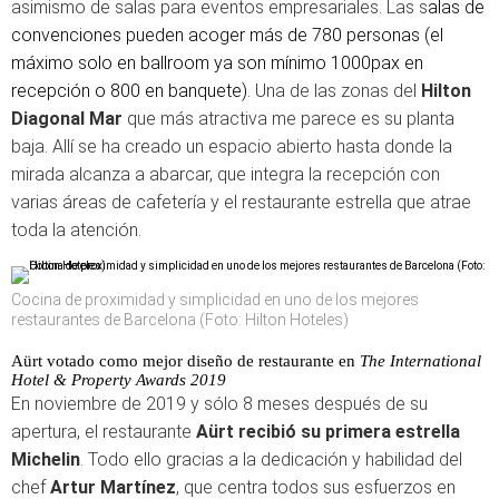
asimismo de salas para eventos empresariales. Las s
alas de
convenciones pueden acoger más de 780 personas (el
máximo solo en ballroom ya son mínimo 1000pax en
recepción o 800 en banquete).
Una de las zonas del
Hilton
Diagonal Mar
que más atractiva me parece es su planta
baja. Allí se ha creado un espacio abierto hasta donde la
mirada alcanza a abarcar, que integra la recepción con
varias áreas de cafetería y el restaurante estrella que atrae
toda la atención.
Cocina de proximidad y simplicidad en uno de los mejores
restaurantes de Barcelona (Foto: Hilton Hoteles)
Aürt votado como mejor diseño de restaurante en
The International
Hotel & Property Awards 2019
En noviembre de 2019 y sólo 8 meses después de su
apertura, el restaurante
Aürt recibió su primera estrella
Michelin
. Todo ello gracias a la dedicación y habilidad del
chef
Artur Martínez
, que centra todos sus esfuerzos en