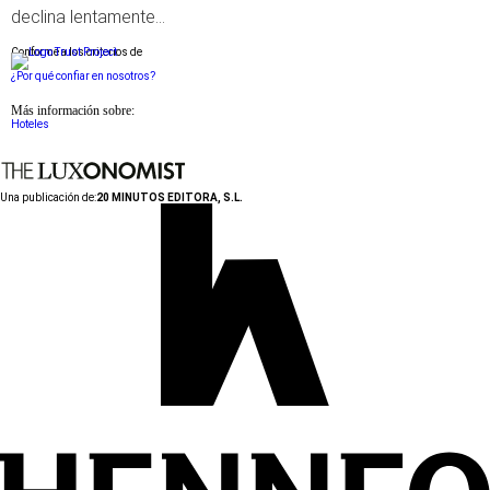
declina lentamente…
Conforme a los criterios de
¿Por qué confiar en nosotros?
Más información sobre:
Hoteles
Una publicación de:
20 MINUTOS EDITORA, S.L.