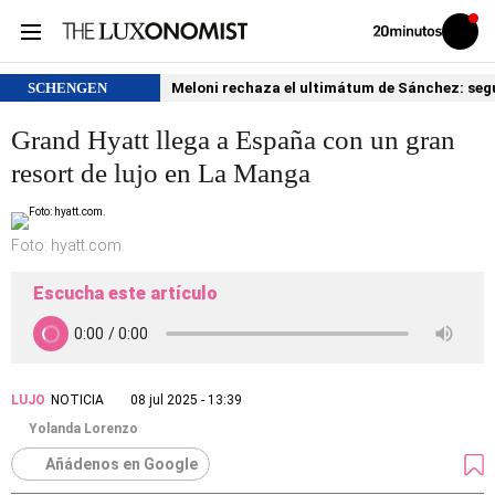
Volver
Iniciar
a
sesión
20MINUTOS.ES
SCHENGEN
Meloni rechaza el ultimátum de Sánchez: segu
Grand Hyatt llega a España con un gran
resort de lujo en La Manga
Foto: hyatt.com.
Escucha este artículo
LUJO
NOTICIA
08 jul 2025 - 13:39
Yolanda Lorenzo
Añádenos en Google