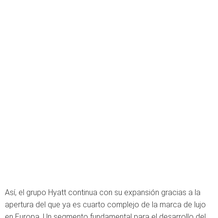
Así, el grupo Hyatt continua con su expansión gracias a la
apertura del que ya es cuarto complejo de la marca de lujo
en Europa. Un segmento fundamental para el desarrollo del