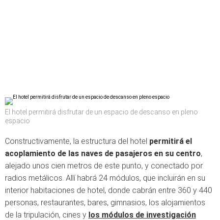
El hotel permitirá disfrutar de un espacio de descanso en pleno
espacio
Constructivamente, la estructura del hotel
permitirá el
acoplamiento de las naves de pasajeros en su centro
,
alejado unos cien metros de este punto, y conectado por
radios metálicos. Allí habrá 24 módulos, que incluirán en su
interior habitaciones de hotel, donde cabrán entre 360 y 440
personas, restaurantes, bares, gimnasios, los alojamientos
de la tripulación, cines y
los módulos de investigación