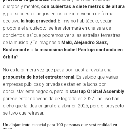
cuerpos y mentes,
con cubiertas a siete metros de altura
y, por supuesto, juegos en los que intervienen de forma
decisiva
la baja gravedad
. El mismo habitáculo, según
propone el arquitecto, se transformará en una sala de
conciertos, así que podremos ver a las estrellas terrestres
de la música. ¿Te imaginas a
Malú, Alejandro Sanz,
Bustamante
o
la mismísima Isabel Pantoja
cantando en
órbita
?
No es la primera vez que pasa por nuestra revista una
propuesta de hotel extraterrenal
. Es sabido que varias
empresas públicas y privadas están en la lucha por
conquistar este negocio, pero la
startup Orbital Assembly
parece estar convencida de lograrlo en 2027. Incluso han
dicho que la idea original era abrir en 2025, pero el proyecto
se tuvo que retrasar.
Un alojamiento espacial para 100 personas que será realidad en