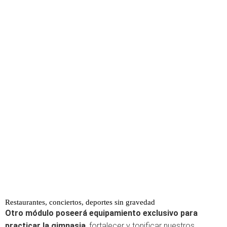
Restaurantes, conciertos, deportes sin gravedad
Otro módulo poseerá equipamiento exclusivo para
practicar la gimnasia
, fortalecer y tonificar nuestros