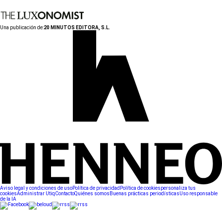
Una publicación de:
20 MINUTOS EDITORA, S.L.
Aviso legal y condiciones de uso
Política de privacidad
Política de cookies
personaliza tus
cookies
Administrar Utiq
Contacto
Quiénes somos
Buenas prácticas periodísticas
Uso responsable
de la IA