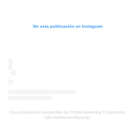
Ver esta publicación en Instagram
Una publicación compartida de Orbital Assembly Corporation
(@orbitalassemblycorp)