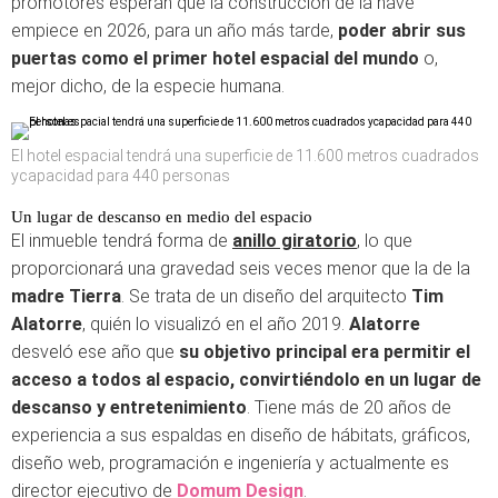
promotores esperan que la construcción de la nave
empiece en 2026, para un año más tarde,
poder abrir sus
puertas como el primer hotel espacial del mundo
o,
mejor dicho, de la especie humana.
El hotel espacial tendrá una superficie de 11.600 metros cuadrados
ycapacidad para 440 personas
Un lugar de descanso en medio del espacio
El inmueble tendrá forma de
anillo giratorio
, lo que
proporcionará una gravedad seis veces menor que la de la
madre Tierra
. Se trata de un diseño del arquitecto
Tim
Alatorre
, quién lo visualizó en el año 2019.
Alatorre
desveló ese año que
su objetivo principal era permitir el
acceso a todos al espacio, convirtiéndolo en un lugar de
descanso y entretenimiento
. Tiene más de 20 años de
experiencia a sus espaldas en diseño de hábitats, gráficos,
diseño web, programación e ingeniería y actualmente es
director ejecutivo de
Domum Design
.