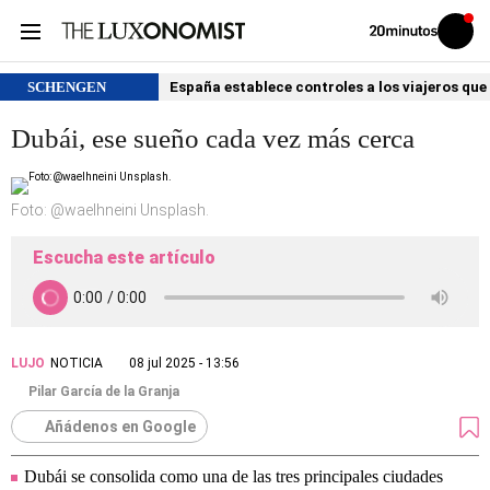
Volver
Iniciar
a
sesión
20MINUTOS.ES
SCHENGEN
España establece controles a los viajeros que 
Dubái, ese sueño cada vez más cerca
Foto: @waelhneini Unsplash.
Escucha este artículo
LUJO
NOTICIA
08 jul 2025 - 13:56
Pilar García de la Granja
Añádenos en Google
Dubái se consolida como una de las tres principales ciudades