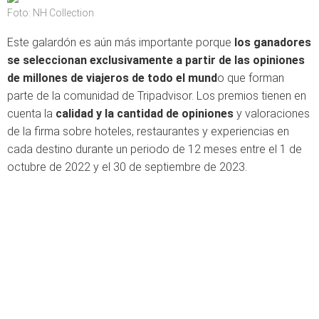
Foto: NH Collection
Este
galardón
es
aún
más
importante
porque
los
ganadores
se
seleccionan
exclusivamente
a
partir
de las
opiniones
de
millones
de
viajeros
de
todo
el
mund
o
que
forman
parte de la
comunidad
de
Tripadvisor
. Los
premios
tienen
en
cuenta
la
calidad
y la
cantidad
de
opiniones
y
valoraciones
de
la firma
sobre
hoteles
,
restaurantes
y
experiencias
en
cada
destino
durante
un
periodo
de 12
meses
entre el 1 de
octubre
de 2022 y el 30 de
septiembre
de 2023.