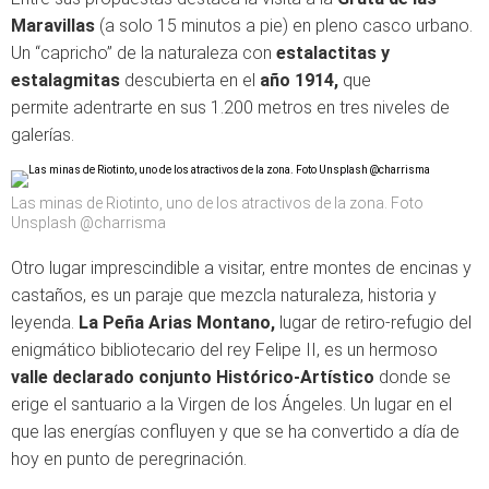
Maravillas
(a solo 15 minutos a pie) en pleno casco urbano.
Un “capricho” de la naturaleza con
estalactitas y
estalagmitas
descubierta en el
año 1914
,
que
permite adentrarte en sus 1.200 metros en tres niveles de
galerías.
Las minas de Riotinto, uno de los atractivos de la zona. Foto
Unsplash @charrisma
Otro lugar imprescindible a visitar, entre montes de encinas y
castaños, es un paraje que mezcla naturaleza, historia y
leyenda.
La Peña Arias Montano,
lugar de retiro-refugio del
enigmático bibliotecario del rey Felipe II, es un hermoso
valle declarado conjunto Histórico-Artístico
donde se
erige el santuario a la Virgen de los Ángeles. Un lugar en el
que las energías confluyen y que se ha convertido a día de
hoy en punto de peregrinación.