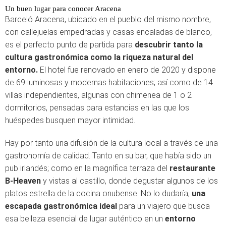
Un buen lugar para conocer Aracena
Barceló Aracena, ubicado en el pueblo del mismo nombre,
con callejuelas empedradas y casas encaladas de blanco,
es el perfecto punto de partida para
descubrir tanto la
cultura gastronómica como la riqueza natural del
entorno.
El hotel fue renovado en enero de 2020 y dispone
de 69 luminosas y modernas habitaciones; así como de 14
villas independientes, algunas con chimenea de 1 o 2
dormitorios, pensadas para estancias en las que los
huéspedes busquen mayor intimidad.
Hay por tanto una difusión de la cultura local a través de una
gastronomía de calidad. Tanto en su bar, que había sido un
pub irlandés; como en la magnífica terraza del
restaurante
B-Heaven
y vistas al castillo, donde degustar algunos de los
platos estrella de la cocina onubense. No lo dudaría,
una
escapada gastronómica ideal
para un viajero que busca
esa belleza esencial de lugar auténtico en un
entorno