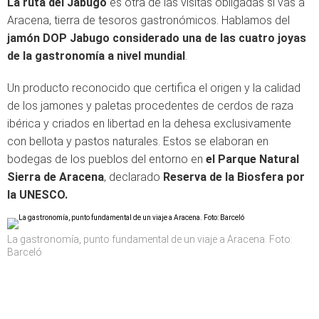
La ruta del Jabugo
es otra de las visitas obligadas si vas a
Aracena, tierra de tesoros gastronómicos. Hablamos del
jamón DOP Jabugo
considerado
una de las cuatro joyas
de la gastronomía a nivel mundial
.
Un producto reconocido que certifica el origen y la calidad
de los jamones y paletas procedentes de cerdos de raza
ibérica y criados en libertad en la dehesa exclusivamente
con bellota y pastos naturales. Estos se elaboran en
bodegas de los pueblos del entorno en
el Parque Natural
Sierra de Aracena
, declarado
Reserva de la Biosfera por
la UNESCO.
La gastronomía, punto fundamental de un viaje a Aracena. Foto:
Barceló