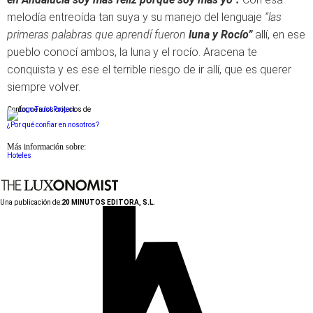
melodía entreoída tan suya y su manejo del lenguaje
“las
primeras palabras que aprendí fueron
luna y Rocío”
allí, en ese
pueblo conocí ambos, la luna y el rocío. Aracena te
conquista y es ese el terrible riesgo de ir allí, que es querer
siempre volver.
Conforme a los criterios de
¿Por qué confiar en nosotros?
Más información sobre:
Hoteles
Una publicación de:
20 MINUTOS EDITORA, S.L.