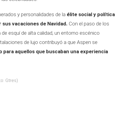
nerados y personalidades de la
élite social y política
ar sus vacaciones de Navidad.
Con el paso de los
de esquí de alta calidad, un entorno escénico
stalaciones de lujo contribuyó a que Aspen se
o para aquellos que buscaban una experiencia
o: Gtres)