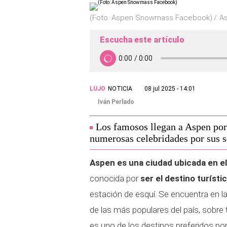
(Foto: Aspen Snowmass Facebook)
A
Escucha este artículo
LUJO
NOTICIA
08 jul 2025 - 14:01
Iván Perlado
Los famosos llegan a Aspen por 
numerosas celebridades por sus se
Aspen es una ciudad ubicada en el
conocida por
ser el destino turístic
estación de esquí. Se encuentra en l
de las más populares del país, sobre
es uno de los destinos preferidos por