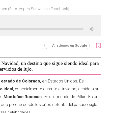
spen (Foto: Aspen Snowmass Facebook)
Añádenos en Google
Navidad, un destino que sigue siendo ideal para
rvicios de lujo.
 estado de Colorado,
en Estados Unidos. Es
o ideal,
especialmente durante el invierno, debido a su
as
Montañas Rocosas,
en el condado de Pitkin. Es una
 todo porque desde los años setenta del pasado siglo
 las celebridades.