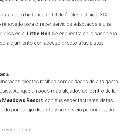
 trata de un histórico hotel de finales del siglo XIX.
do renovado para ofrecer servicios adaptados a una
e ellos es el
Little Nell
. Se encuentra en la base de la
co alojamiento con acceso directo a las pistas.
tenta
inerados clientes reciben comodidades de alta gama
lusiva. Aunque un poco más alejados del centro de la
 Meadows Resort
, con sus espectaculares vistas
cido por su lujo discreto y su servicio personalizado.
n (Foto: Gtres)