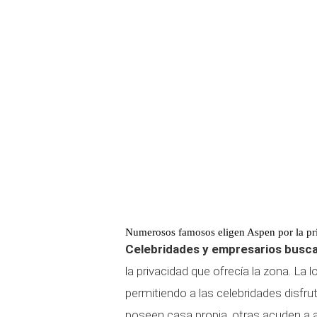
Numerosos famosos eligen Aspen por la pr
Celebridades y empresarios busca
la privacidad que ofrecía la zona. La 
permitiendo a las celebridades disfru
poseen casa propia, otras acuden a a