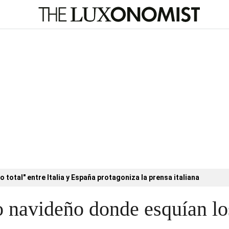
o total" entre Italia y España protagoniza la prensa italiana
o navideño donde esquían l