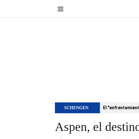
El "enfrentamient
SCHENGEN
Aspen, el destin