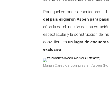
Por aquel entonces, esquiadores adi
del país eligieron Aspen para pas
años la combinación de una estación 
espectacular y la construcción de in
convirtiera en
un lugar de encuentr
exclusiva
.
Mariah Carey de compras en Aspen (Fot