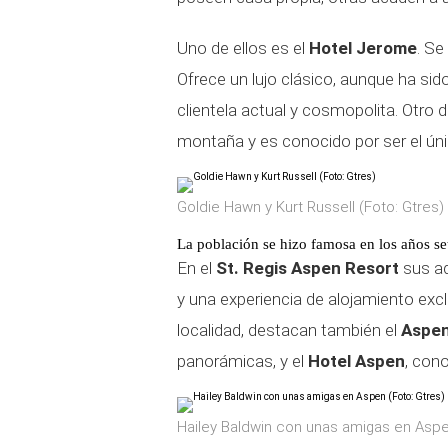
Uno de ellos es el
Hotel Jerome
. Se
Ofrece un lujo clásico, aunque ha si
clientela actual y cosmopolita. Otro d
montaña y es conocido por ser el úni
Goldie Hawn y Kurt Russell (Foto: Gtres)
La población se hizo famosa en los años se
En el
St. Regis Aspen Resort
sus ad
y una experiencia de alojamiento exc
localidad, destacan también el
Aspen
panorámicas, y el
Hotel Aspen
, cono
Hailey Baldwin con unas amigas en Aspe