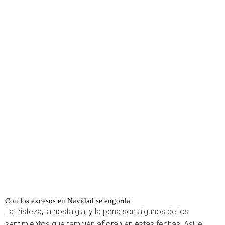
Con los excesos en Navidad se engorda
La tristeza, la nostalgia, y la pena son algunos de los
sentimientos que también afloran en estas fechas. Así, el