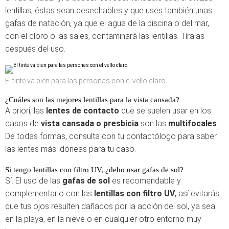
lentillas, éstas sean desechables y que uses también unas
gafas de natación, ya que el agua de la piscina o del mar,
con el cloro o las sales, contaminará las lentillas. Tíralas
después del uso.
El tinte va bien para las personas con el vello claro
¿Cuáles son las mejores lentillas para la vista cansada?
A priori, las
lentes de contacto
que se suelen usar en los
casos de
vista cansada o presbicia
son las
multifocales
.
De todas formas, consulta con tu contactólogo para saber
las lentes más idóneas para tu caso.
Si tengo lentillas con filtro UV, ¿debo usar gafas de sol?
Sí. El uso de las
gafas de sol
es recomendable y
complementario con las
lentillas con filtro UV
, así evitarás
que tus ojos resulten dañados por la acción del sol, ya sea
en la playa, en la nieve o en cualquier otro entorno muy