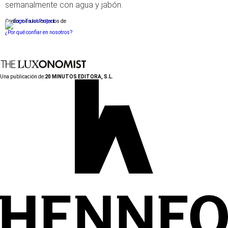
semanalmente con agua y jabón.
Conforme a los criterios de
¿Por qué confiar en nosotros?
Una publicación de:
20 MINUTOS EDITORA, S.L.