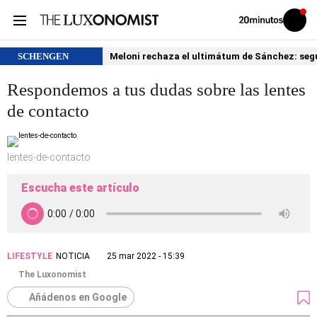
Volver
Iniciar
a
sesión
20MINUTOS.ES
SCHENGEN
Meloni rechaza el ultimátum de Sánchez: segu
Respondemos a tus dudas sobre las lentes
de contacto
lentes-de-contacto
Escucha este artículo
LIFESTYLE
NOTICIA
25 mar 2022 - 15:39
The Luxonomist
Añádenos en Google