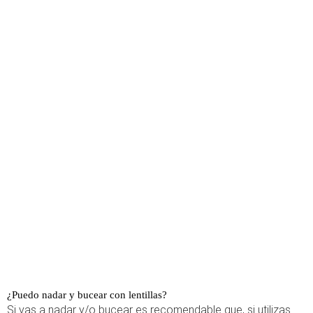
¿Puedo nadar y bucear con lentillas?
Si vas a nadar y/o bucear es recomendable que, si utilizas