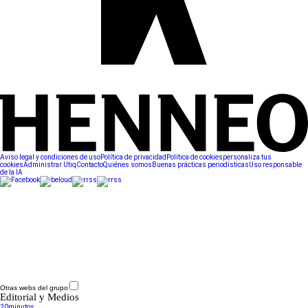
Aviso legal y condiciones de uso
Política de privacidad
Política de cookies
personaliza tus
cookies
Administrar Utiq
Contacto
Quiénes somos
Buenas prácticas periodísticas
Uso responsable
de la IA
Otras webs del grupo
Editorial y Medios
20minutos