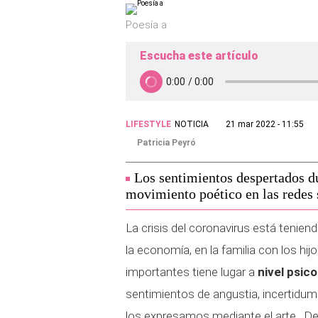
Poesía a
Escucha este artículo
LIFESTYLE
NOTICIA
21 mar 2022 - 11:55
Patricia Peyró
Los sentimientos despertados du
movimiento poético en las redes 
La crisis del coronavirus está tenien
la economía, en la familia con los hij
importantes tiene lugar a
nivel psic
sentimientos de angustia, incertidumb
los expresamos mediante el arte. D