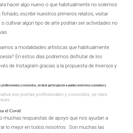
ara hacer algo nuevo o que habitualmente no solemos
 fichado, escribir nuestros primeros relatos, visitar
o cultivar algún tipo de arte podrían ser actividades no
vas.
imarnos a modalidades artísticas que habitualmente
poesía? En estos días podremos disfrutar de los
vés de Instagram gracias a la propuesta de
Inversos
y
iciativa son poetas profesionales y conocidos, se dará
teurs
tra el Covid
ado muchas respuestas de apoyo que nos ayudan a
trar lo mejor en todos nosotros. Son muchas las