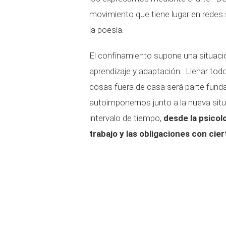
movimiento que tiene lugar en redes
la poesía.
El confinamiento supone una situació
aprendizaje y adaptación. Llenar t
cosas fuera de casa será parte fund
autoimponernos junto a la nueva situ
intervalo de tiempo,
desde la psicol
trabajo y las obligaciones con cie