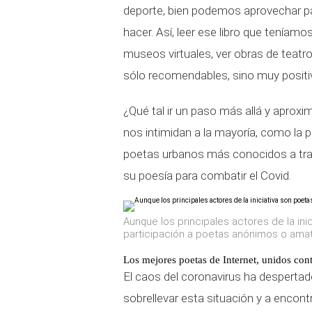
deporte, bien podemos aprovechar p
hacer. Así, leer ese libro que teníamos
museos virtuales, ver obras de teatro 
sólo recomendables, sino muy positi
¿Qué tal ir un paso más allá y aprox
nos intimidan a la mayoría, como la 
poetas urbanos más conocidos a tra
su poesía para combatir el Covid.
Aunque los principales actores de la in
participación a poetas anónimos o ama
Los mejores poetas de Internet, unidos con
El caos del coronavirus ha despert
sobrellevar esta situación y a encon