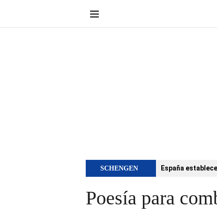
España establece 
SCHENGEN
Poesía para comb