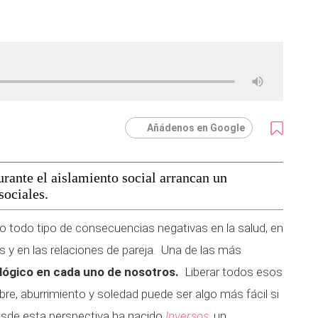
Añádenos en Google
rante el aislamiento social arrancan un
sociales.
do todo tipo de consecuencias negativas en la salud, en
os y en las relaciones de pareja. Una de las más
ológico en cada uno de nosotros.
Liberar todos esos
re, aburrimiento y soledad puede ser algo más fácil si
esde esta perspectiva ha nacido
Inversos
, un