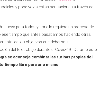
 sociales y pone voz a estas sensaciones a través de
n nueva para todos y por ello requiere un proceso de
odo ese tiempo que antes pasábamos haciendo otras
amental de los objetivos que debemos
ación del teletrabajo durante el Covid-19. Durante este
ogía se aconseja combinar las rutinas propias del
rto tiempo libre para uno mismo
.