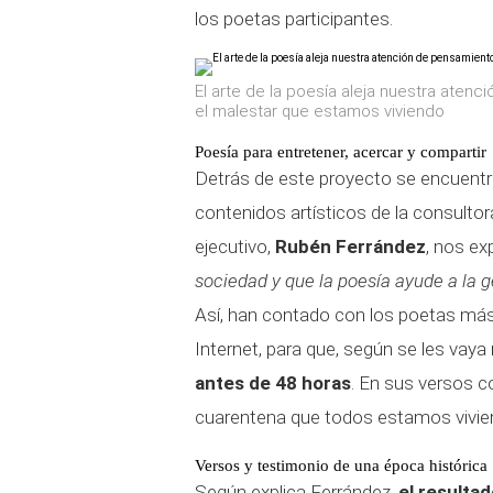
los poetas participantes.
El arte de la poesía aleja nuestra aten
el malestar que estamos viviendo
Poesía para entretener, acercar y compartir
Detrás de este proyecto se encuentr
contenidos artísticos de la consulto
ejecutivo,
Rubén Ferrández
, nos ex
sociedad y que la poesía ayude a la gen
Así, han contado con los poetas má
Internet, para que, según se les vaya
antes de 48 horas
. En sus versos c
cuarentena que todos estamos vivien
Versos y testimonio de una época histórica
Según explica Ferrández,
el resultad