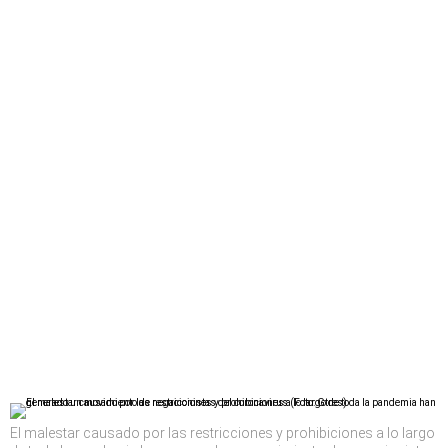
El malestar causado por las restricciones y prohibiciones a lo largo