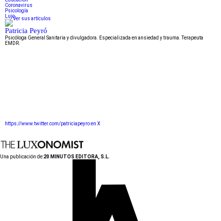
Coronavirus
Psicología
Lujo
Patricia Peyró
Psicóloga General Sanitaria y divulgadora. Especializada en ansiedad y trauma. Terapeuta
EMDR.
https://www.twitter.com/patriciapeyro en X
Una publicación de:
20 MINUTOS EDITORA, S.L.