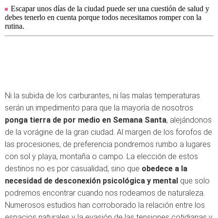
Escapar unos días de la ciudad puede ser una cuestión de salud y
debes tenerlo en cuenta porque todos necesitamos romper con la
rutina.
Ni la subida de los carburantes, ni las malas temperaturas
serán un impedimento para que la mayoría de nosotros
ponga tierra de por medio en Semana Santa
, alejándonos
de la vorágine de la gran ciudad. Al margen de los forofos de
las procesiones, de preferencia pondremos rumbo a lugares
con sol y playa, montaña o campo. La elección de estos
destinos no es por casualidad, sino que
obedece a la
necesidad de desconexión psicológica y mental
que solo
podremos encontrar cuando nos rodeamos de naturaleza.
Numerosos estudios han corroborado la relación entre los
espacios naturales y la evasión de las tensiones cotidianas y