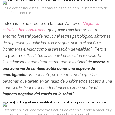
La rigidez de las vistas urbanas se asocian con un incremento de
tensión muscular
Esto mismo nos recuerda también Azinovic:
“
Algunos
estudios han confirmado
que pasar mas tiempo en un
entorno forestal puede reducir el estrés psicológico, síntomas
de depresión y hostilidad, a la vez que mejora el sueño e
incrementa el vigor como la sensación de vitalidad”
. Pero si
no podemos
“huir”
,
“en la actualidad se están realizando
investigaciones que demuestran que la facilidad de
acceso a
una zona verde también actúa como una especie de
amortiguador
. En concreto, se ha confirmado que las
personas que tienen en un radio de 3 kilómetros acceso a una
zona verde, tienen menos tendencia a experimentar
el
impacto negativo del estrés en la salud”.
Estando en la ciudad debemos acudir de vez en cuando a parques y
zonas verdes para amortiguar la angustia o ansiedad