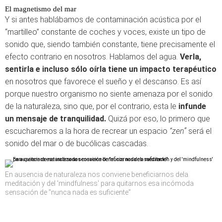
El magnetismo del mar
Y si antes hablábamos de contaminación acústica por el
“martilleo” constante de coches y voces, existe un tipo de
sonido que, siendo también constante, tiene precisamente el
efecto contrario en nosotros. Hablamos del agua.
Verla,
sentirla e incluso sólo oírla tiene un impacto terapéutico
en nosotros que favorece el sueño y el descanso. Es así
porque nuestro organismo no siente amenaza por el sonido
de la naturaleza, sino que, por el contrario, esta le
infunde
un mensaje de tranquilidad.
Quizá por eso, lo primero que
escucharemos a la hora de recrear un espacio
“zen”
será el
sonido del mar o de bucólicas cascadas.
En ausencia de naturaleza nos conviene beneficiarnos dela
meditación y del 'mindfulness' para quitarnos esa incómoda
sensación de "nunca nada es suficiente"