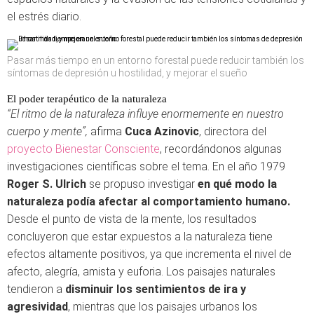
el estrés diario.
Pasar más tiempo en un entorno forestal puede reducir también los
síntomas de depresión u hostilidad, y mejorar el sueño
El poder terapéutico de la naturaleza
“El ritmo de la naturaleza influye enormemente en nuestro
cuerpo y mente”,
afirma
Cuca Azinovic
, directora del
proyecto Bienestar Consciente
, recordándonos algunas
investigaciones científicas sobre el tema. En el año 1979
Roger S. Ulrich
se propuso investigar
en qué modo la
naturaleza podía afectar al comportamiento humano.
Desde el punto de vista de la mente, los resultados
concluyeron que estar expuestos a la naturaleza tiene
efectos altamente positivos, ya que incrementa el nivel de
afecto, alegría, amista y euforia. Los paisajes naturales
tendieron a
disminuir los sentimientos de ira y
agresividad
, mientras que los paisajes urbanos los