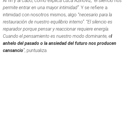
Al fin y al cabo, como explica Cuca Azinoviz,
“el silencio nos
permite entrar en una mayor intimidad”
. Y se refiere a
intimidad con nosotros mismos, algo
“necesario para la
restauración de nuestro equilibrio interno”
.
“El silencio es
reparador porque pensar y reaccionar requiere energía.
Cuando el pensamiento es nuestro modo dominante, e
l
anhelo del pasado o la ansiedad del futuro nos producen
cansancio
”
, puntualiza.