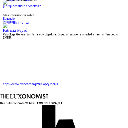
¿Por qué confiar en nosotros?
Más información sobre:
Educación
Psicología
Patricia Peyró
Psicóloga General Sanitaria y divulgadora. Especializada en ansiedad y trauma. Terapeuta
EMDR.
https://www.twitter.com/patriciapeyro en X
Una publicación de:
20 MINUTOS EDITORA, S.L.