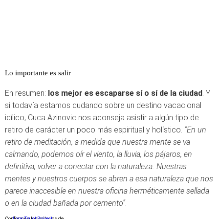
Lo importante es salir
En resumen:
los mejor es escaparse sí o sí de la ciudad
. Y
si todavía estamos dudando sobre un destino vacacional
idílico, Cuca Azinovic nos aconseja asistir a algún tipo de
retiro de carácter un poco más espiritual y holístico.
“En un
retiro de meditación, a medida que nuestra mente se va
calmando, podemos oír el viento, la lluvia, los pájaros, en
definitiva, volver a conectar con la naturaleza. Nuestras
mentes y nuestros cuerpos se abren a esa naturaleza que nos
parece inaccesible en nuestra oficina herméticamente sellada
o en la ciudad bañada por cemento”
.
Conforme a los criterios de