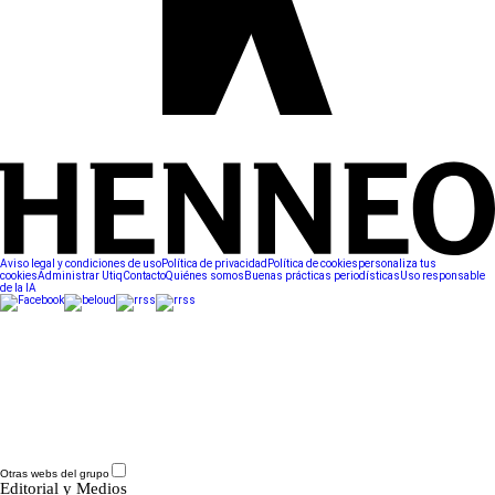
Aviso legal y condiciones de uso
Política de privacidad
Política de cookies
personaliza tus
cookies
Administrar Utiq
Contacto
Quiénes somos
Buenas prácticas periodísticas
Uso responsable
de la IA
Otras webs del grupo
Editorial y Medios