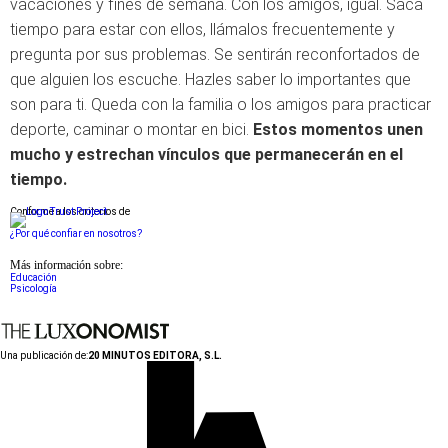
vacaciones y fines de semana. Con los amigos, igual. Saca
tiempo para estar con ellos, llámalos frecuentemente y
pregunta por sus problemas. Se sentirán reconfortados de
que alguien los escuche. Hazles saber lo importantes que
son para ti. Queda con la familia o los amigos para practicar
deporte, caminar o montar en bici.
Estos momentos unen
mucho y estrechan vínculos que permanecerán en el
tiempo.
Conforme a los criterios de
¿Por qué confiar en nosotros?
Más información sobre:
Educación
Psicología
Una publicación de:
20 MINUTOS EDITORA, S.L.