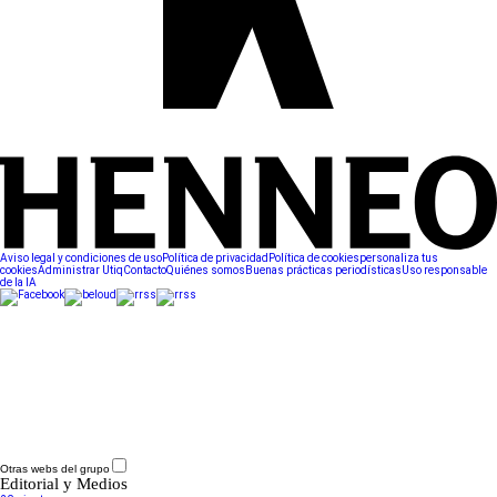
Aviso legal y condiciones de uso
Política de privacidad
Política de cookies
personaliza tus
cookies
Administrar Utiq
Contacto
Quiénes somos
Buenas prácticas periodísticas
Uso responsable
de la IA
Otras webs del grupo
Editorial y Medios