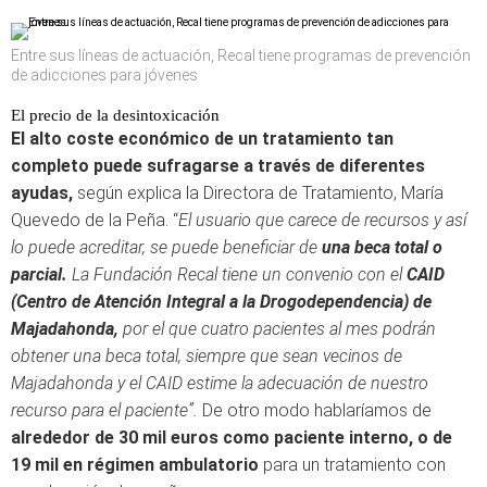
Entre sus líneas de actuación, Recal tiene programas de prevención
de adicciones para jóvenes
El precio de la desintoxicación
El alto coste económico de un tratamiento tan
completo puede sufragarse a través de diferentes
ayudas,
según explica la Directora de Tratamiento, María
Quevedo de la Peña. “
El usuario que carece de recursos y así
lo puede acreditar, se puede beneficiar de
una beca total o
parcial.
La Fundación Recal tiene un convenio con el
CAID
(Centro de Atención Integral a la Drogodependencia) de
Majadahonda,
por el que cuatro pacientes al mes podrán
obtener una beca total, siempre que sean vecinos de
Majadahonda y el CAID estime la adecuación de nuestro
recurso para el paciente”.
De otro modo hablaríamos de
alrededor de 30 mil euros como paciente interno, o de
19 mil en régimen ambulatorio
para un tratamiento con