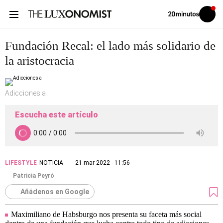
Volver
Iniciar
a
sesión
20MINUTOS.ES
Fundación Recal: el lado más solidario de
la aristocracia
Adicciones a
Escucha este artículo
LIFESTYLE
NOTICIA
21 mar 2022 - 11:56
Patricia Peyró
Añádenos en Google
Maximiliano de Habsburgo nos presenta su faceta más social