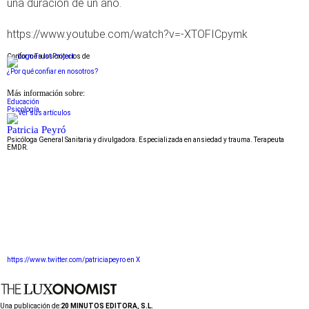
una duración de un año.
https://www.youtube.com/watch?v=-XTOFICpymk
Conforme a los criterios de
¿Por qué confiar en nosotros?
Más información sobre:
Educación
Psicología
Patricia Peyró
Psicóloga General Sanitaria y divulgadora. Especializada en ansiedad y trauma. Terapeuta
EMDR.
https://www.twitter.com/patriciapeyro en X
Una publicación de:
20 MINUTOS EDITORA, S.L.