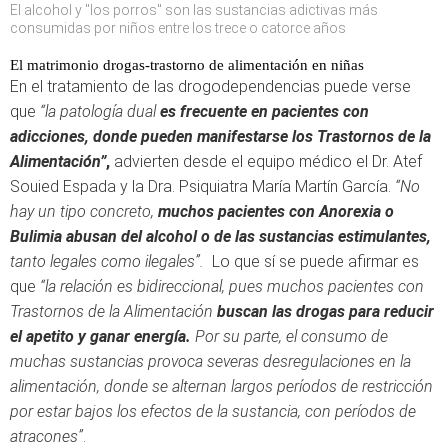
El alcohol y "los porros" son las sustancias adictivas más
consumidas por niños entre los trece o catorce años
El matrimonio drogas-trastorno de alimentación en niñas
En el tratamiento de las drogodependencias puede verse
que
“la patología dual
es frecuente en pacientes con
adicciones, donde pueden manifestarse los Trastornos de la
Alimentación”
,
advierten desde el equipo médico el Dr. Atef
Souied Espada y la Dra. Psiquiatra María Martín García.
“No
hay un tipo concreto,
muchos pacientes con Anorexia o
Bulimia abusan del alcohol o de las sustancias estimulantes,
tanto legales como ilegales”.
Lo que sí se puede afirmar es
que
“la relación es bidireccional, pues muchos pacientes con
Trastornos de la Alimentación
buscan las drogas para reducir
el apetito y ganar energía.
Por su parte, el consumo de
muchas sustancias provoca severas desregulaciones en la
alimentación, donde se alternan largos períodos de restricción
por estar bajos los efectos de la sustancia, con períodos de
atracones”
.