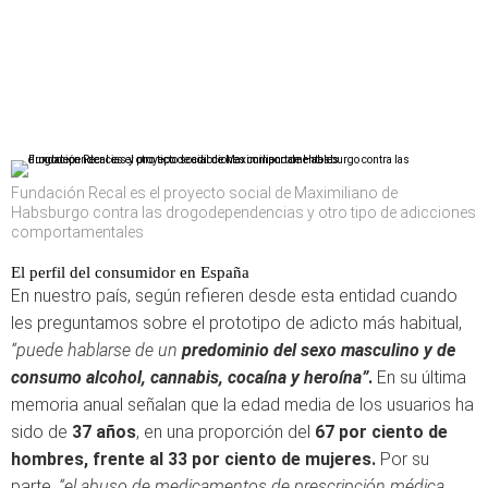
Fundación Recal es el proyecto social de Maximiliano de
Habsburgo contra las drogodependencias y otro tipo de adicciones
comportamentales
El perfil del consumidor en España
En nuestro país, según refieren desde esta entidad cuando
les preguntamos sobre el prototipo de adicto más habitual,
“puede hablarse de un
predominio del sexo masculino y de
consumo alcohol, cannabis, cocaína y heroína”
.
En su última
memoria anual señalan que la edad media de los usuarios ha
sido de
37 años
, en una proporción del
67 por ciento de
hombres, frente al 33 por ciento de mujeres.
Por su
parte,
“el abuso de medicamentos de prescripción médica