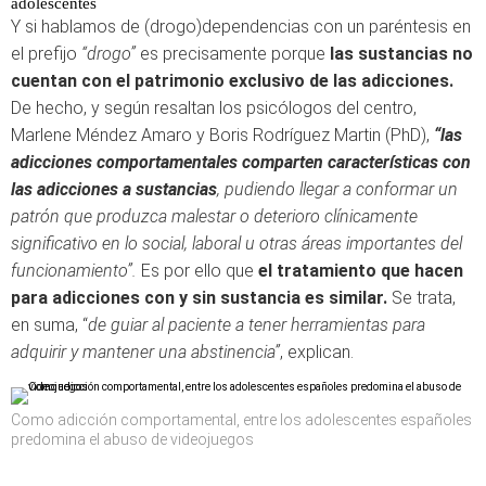
adolescentes
Y si hablamos de (drogo)dependencias con un paréntesis en
el prefijo
“drogo”
es precisamente porque
las sustancias no
cuentan con el patrimonio exclusivo de las adicciones.
De hecho, y según resaltan los psicólogos del centro,
Marlene Méndez Amaro y Boris Rodríguez Martin (PhD),
“las
adicciones comportamentales comparten características con
las adicciones a sustancias
, pudiendo llegar a conformar un
patrón que produzca malestar o deterioro clínicamente
significativo en lo social, laboral u otras áreas importantes del
funcionamiento”.
Es por ello que
el tratamiento que hacen
para adicciones con y sin sustancia es similar.
Se trata,
en suma, “
de guiar al paciente a tener herramientas para
adquirir y mantener una abstinencia”
, explican.
Como adicción comportamental, entre los adolescentes españoles
predomina el abuso de videojuegos