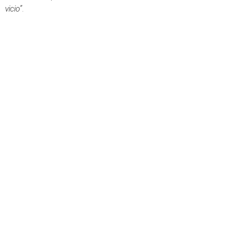
vicio”
.