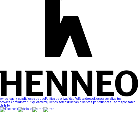
Aviso legal y condiciones de uso
Política de privacidad
Política de cookies
personaliza tus
cookies
Administrar Utiq
Contacto
Quiénes somos
Buenas prácticas periodísticas
Uso responsable
de la IA