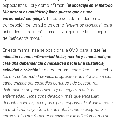
especialistas. Tal y como afirman,
“el abordaje en el método
Minnesota es multidisciplinar, puesto que es una
enfermedad compleja”
.
En este sentido, inciden en la
concepción de los adictos como
“enfermos crónicos”
, para
así darles un trato más humano y alejado de la concepción
de
“deficiencia moral”.
En esta misma línea se posiciona la OMS, para la que
“la
adicción es una enfermedad física, mental y emocional que
crea una dependencia o necesidad hacia una sustancia,
actividad o relación”
, nos recuerdan desde Recal. De hecho,
“es una enfermedad crónica, progresiva y de fatal desenlace,
caracterizada por episodios continuos de descontrol,
distorsiones de pensamiento y de negación ante la
enfermedad. Dicha consideración, más que encasillar,
denostar o limitar, hace partícipe y responsable al adicto sobre
su problemática y cómo ha de tratarla, nunca estigmatizar,
como sí hizo previamente considerar a la adicción como un