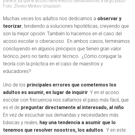
parece, ya que el acoso tiene efectos devastadores a largo plazo
Foto: Zhivko Minkov Unsplash.
Muchas veces los adultos nos dedicamos a
observar y
teorizar
, tendiendo a soluciones hipotéticas, creyendo que
son la mejor opción. También lo hacemos en el caso del
acoso escolar o ciberacoso. En ambos casos, terminamos
concluyendo en algunos principios que tienen gran valor
teórico, pero no tanto valor técnico. ¿Cómo conjugar la
teoría con la práctica en el caso de maestros y
educadores?
Uno de los
principales errores que cometemos los
adultos es asumir, en lugar de inquirir
. Y en el acoso
escolar con frecuencia nos saltamos el paso más fácil, que
es el de
preguntar directamente al interesado, al niño
.
En vez de escuchar sus demandas y necesidades más
básicas y reales,
hay una tendencia a asumir que lo
tenemos que resolver nosotros, los adultos
. Y en este