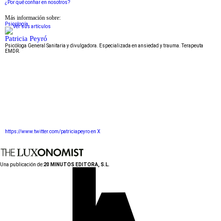
¿Por qué confiar en nosotros?
Más información sobre:
Psicología
Patricia Peyró
Psicóloga General Sanitaria y divulgadora. Especializada en ansiedad y trauma. Terapeuta
EMDR.
https://www.twitter.com/patriciapeyro en X
Una publicación de:
20 MINUTOS EDITORA, S.L.