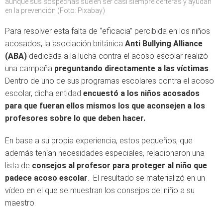
aunque sus sospechas suelen ser casi siempre certeras y ayudan
en la prevención (Foto: Pixabay)
Para resolver esta falta de “eficacia” percibida en los niños
acosados, la asociación británica
Anti Bullying Alliance
(ABA)
dedicada a la lucha contra el acoso escolar realizó
una campaña
preguntando directamente a las víctimas
.
Dentro de uno de sus programas escolares contra el acoso
escolar, dicha entidad
encuestó a los niños acosados
para que fueran ellos mismos los que aconsejen a los
profesores sobre lo que deben hacer.
En base a su propia experiencia, estos pequeños, que
además tenían necesidades especiales, relacionaron una
lista de
consejos al profesor para proteger al niño que
padece acoso escolar
. El resultado se materializó en un
vídeo en el que se muestran los consejos del niño a su
maestro.