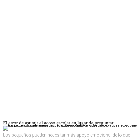
El error de asumir el acoso escolar en lugar de preguntar
Los pequeños pueden necesitar más apoyo emocional de lo que