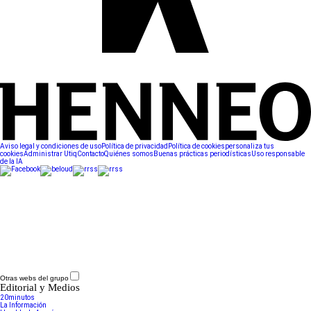
Aviso legal y condiciones de uso
Política de privacidad
Política de cookies
personaliza tus
cookies
Administrar Utiq
Contacto
Quiénes somos
Buenas prácticas periodísticas
Uso responsable
de la IA
Otras webs del grupo
Editorial y Medios
20minutos
La Información