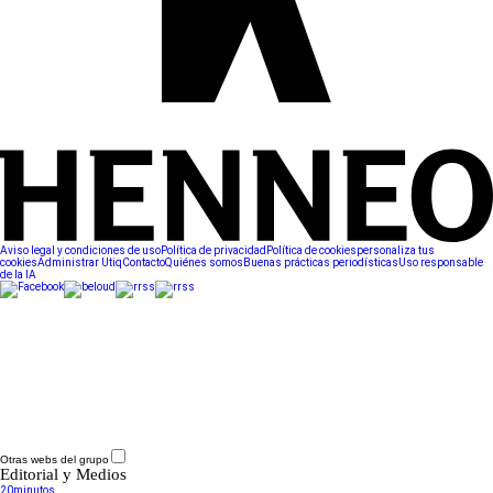
Aviso legal y condiciones de uso
Política de privacidad
Política de cookies
personaliza tus
cookies
Administrar Utiq
Contacto
Quiénes somos
Buenas prácticas periodísticas
Uso responsable
de la IA
Otras webs del grupo
Editorial y Medios
20minutos