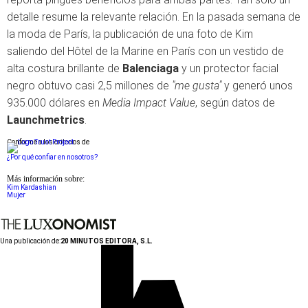
detalle resume la relevante relación. En la pasada semana de
la moda de París, la publicación de una foto de Kim
saliendo del Hôtel de la Marine en París con un vestido de
alta costura brillante de
Balenciaga
y un protector facial
negro obtuvo casi 2,5 millones de
"me gusta"
y generó unos
935.000 dólares en
Media Impact Value
, según datos de
Launchmetrics
.
Conforme a los criterios de
¿Por qué confiar en nosotros?
Más información sobre:
Kim Kardashian
Mujer
Una publicación de:
20 MINUTOS EDITORA, S.L.