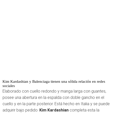
Kim Kardashian y Balenciaga tienen una sólida relación en redes
sociales
Elaborado con cuello redondo y manga larga con guantes,
posee una abertura en la espalda con doble gancho en el
cuello y en la parte posterior. Está hecho en Italia y se puede
adquirir bajo pedido.
Kim Kardashian
completa esta la