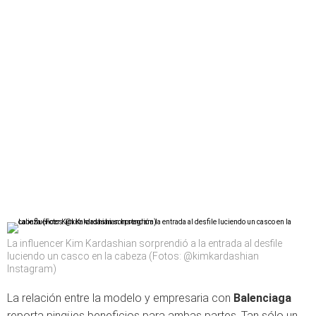
La influencer Kim Kardashian sorprendió a la entrada al desfile
luciendo un casco en la cabeza (Fotos: @kimkardashian
Instagram)
La relación entre la modelo y empresaria con
Balenciaga
reporta pingües beneficios para ambas partes. Tan sólo un