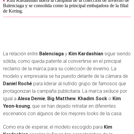
Kim Kardashian lidera la campaña de la colección de invierno de
Balenciaga y se consolida como la principal embajadora de la filial
de Kering.
La relación entre
Balenciaga
y
Kim Kardashian
sigue siendo
sólida, como queda patente al convertirse en el principal
reclamo de la marca para su colección de invierno. La
modelo y empresaria se ha puesto delante de la cámara de
Daniel Roché
para liderar al nutrido grupo de famosos que
protagonizan la campaña publicitaria. La marca seduce por
igual a
Alexa Demie
,
Big Matthew
,
Khadim Sock
o
Kim
Yeon-koung
, que se han dejado retratar en diferentes
escenarios con algunos de los mejores looks de la casa.
Como era de esperar, el modelo escogido para
Kim