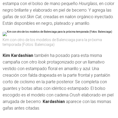
estampa con el bolso de mano pequeño
Hourglass
, en color
negro brillante y elaborado en piel de becerro. Y agrega las
gafas de sol
Skin Cat
, creadas en nailon orgánico inyectado.
Están disponibles en negro, plateado y amarillo.
Kim con otro de los modelos de Balenciaga para la próxima
temporada (Fotos: Balenciaga)
Kim Kardashian
también ha posado para esta misma
campaña con otro
look
protagonizado por un llamativo
vestido con estampado floral en amarillo y azul. Una
creación con falda drapeada en la parte frontal y pantalón
corto de ciclismo en la parte posterior. Se completa con
guantes y botas altas con idéntico estampado. El bolso
escogido es el modelo con cadena
Crush
elaborado en piel
arrugada de becerro.
Kardashian
aparece con las mismas
gafas antes citadas.