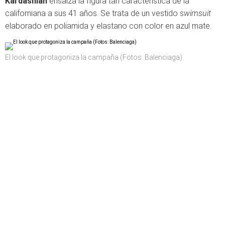
Kardashian
ensalza la figura tan característica de la
californiana a sus 41 años. Se trata de un vestido s
wimsuit
elaborado en poliamida y elastano con color en azul mate.
El look que protagoniza la campaña (Fotos: Balenciaga)