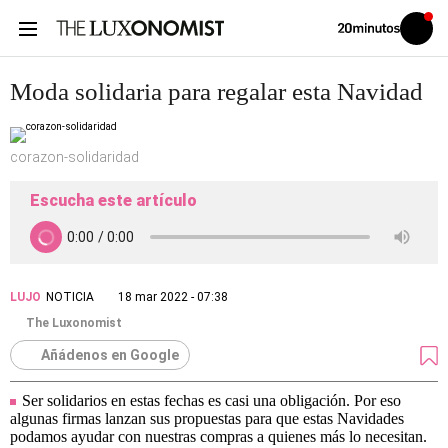
Volver
Iniciar
a
sesión
20MINUTOS.ES
Moda solidaria para regalar esta Navidad
corazon-solidaridad
Escucha este artículo
LUJO
NOTICIA
18 mar 2022 - 07:38
The Luxonomist
Añádenos en Google
Ser solidarios en estas fechas es casi una obligación. Por eso
algunas firmas lanzan sus propuestas para que estas Navidades
podamos ayudar con nuestras compras a quienes más lo necesitan.