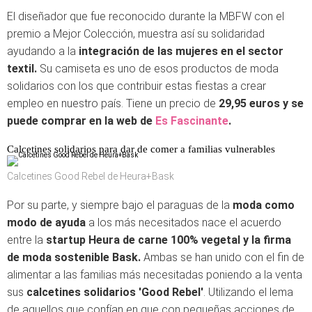
El diseñador que fue reconocido durante la MBFW con el
premio a Mejor Colección, muestra así su solidaridad
ayudando a la
integración de las mujeres en el sector
textil.
Su camiseta es uno de esos productos de moda
solidarios con los que contribuir estas fiestas a crear
empleo en nuestro país. Tiene un precio de
29,95 euros y se
puede comprar en la web de
Es Fascinante
.
Calcetines solidarios para dar de comer a familias vulnerables
Calcetines Good Rebel de Heura+Bask
Por su parte, y siempre bajo el paraguas de la
moda como
modo de ayuda
a los más necesitados nace el acuerdo
entre la
startup Heura de carne 100% vegetal y la firma
de moda sostenible Bask.
Ambas se han unido con el fin de
alimentar a las familias más necesitadas poniendo a la venta
sus
calcetines solidarios 'Good Rebel'
. Utilizando el lema
de aquellos que confían en que con pequeñas acciones de