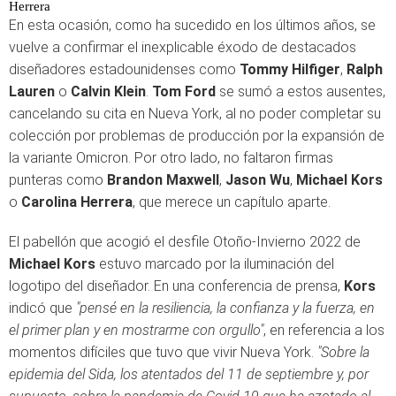
Herrera
En esta ocasión, como ha sucedido en los últimos años, se
vuelve a confirmar el inexplicable éxodo de destacados
diseñadores estadounidenses como
Tommy Hilfiger
,
Ralph
Lauren
o
Calvin Klein
.
Tom Ford
se sumó a estos ausentes,
cancelando su cita en Nueva York, al no poder completar su
colección por problemas de producción por la expansión de
la variante Omicron. Por otro lado, no faltaron firmas
punteras como
Brandon Maxwell
,
Jason Wu
,
Michael Kors
o
Carolina Herrera
, que merece un capítulo aparte.
El pabellón que acogió el desfile Otoño-Invierno 2022 de
Michael Kors
estuvo marcado por la iluminación del
logotipo del diseñador. En una conferencia de prensa,
Kors
indicó que
"pensé en la resiliencia, la confianza y la fuerza, en
el primer plan y en mostrarme con orgullo"
, en referencia a los
momentos difíciles que tuvo que vivir Nueva York.
"Sobre la
epidemia del Sida, los atentados del 11 de septiembre y, por