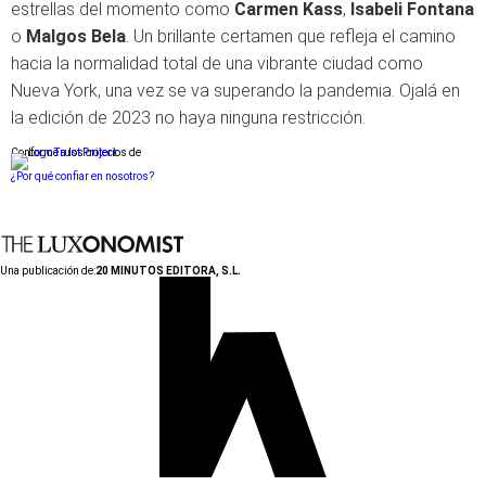
estrellas del momento como
Carmen Kass
,
Isabeli Fontana
o
Malgos Bela
. Un brillante certamen que refleja el camino
hacia la normalidad total de una vibrante ciudad como
Nueva York, una vez se va superando la pandemia. Ojalá en
la edición de 2023 no haya ninguna restricción.
Conforme a los criterios de
¿Por qué confiar en nosotros?
Una publicación de:
20 MINUTOS EDITORA, S.L.