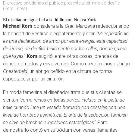
El creativo saludando al público presente al término del desfile
(Foto: Gtres)
El diseñador sigue fiel a su idilio con Nueva York
Michael Kors
considera a la
Gran Manzana
redescubriendo
la bondad de vestirse elegantemente y salir.
"Mi espectáculo
es una declaración de amor por esta energía, esta capacidad
de lucirse, de desfilar bellamente por las calles, donde quiera
que vayas"
.
Kors
sugirió, entre otras cosas, prendas de
abrigo cómodas y envolventes. Como un voluminoso abrigo
Chesterfield
, un abrigo ceñido en la cintura de forma
espectacular por un cinturón.
En moda femenina el diseñador trata que sus clientas se
sientan
"como reinas en todas partes, incluso en la pista de
baile cuando luce un vestido bordado con cristales con una
línea de hombros asimétrica. El arte de la seducción también
se sirve de brechas e incisiones estratégicas"
. Para
demostrarlo contó en su pódium con varias flamantes