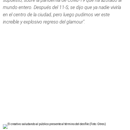
supuesto, sobre la pandemia de Covid-19 que ha azotado al
mundo entero. Después del 11-S, se dijo que ya nadie viviría
en el centro de la ciudad, pero luego pudimos ver este
increíble y explosivo regreso del glamour".