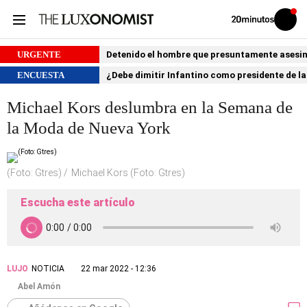
Volver
Iniciar
a
sesión
20MINUTOS.ES
URGENTE
Detenido el hombre que presuntamente asesin
ENCUESTA
¿Debe dimitir Infantino como presidente de la
Michael Kors deslumbra en la Semana de
la Moda de Nueva York
(Foto: Gtres)
Michael Kors (Foto: Gtres)
Escucha este artículo
LUJO
NOTICIA
22 mar 2022 - 12:36
Abel Amón