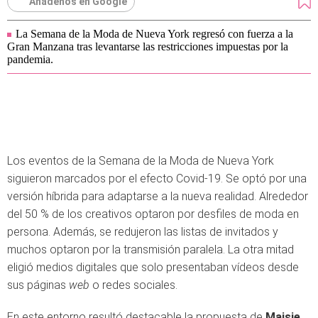
Añádenos en Google
La Semana de la Moda de Nueva York regresó con fuerza a la
Gran Manzana tras levantarse las restricciones impuestas por la
pandemia.
Los eventos de la Semana de la Moda de Nueva York
siguieron marcados por el efecto Covid-19. Se optó por una
versión híbrida para adaptarse a la nueva realidad. Alrededor
del 50 % de los creativos optaron por desfiles de moda en
persona. Además, se redujeron las listas de invitados y
muchos optaron por la transmisión paralela. La otra mitad
eligió medios digitales que solo presentaban vídeos desde
sus páginas
web
o redes sociales.
En este entorno resultó destacable la propuesta de
Maisie