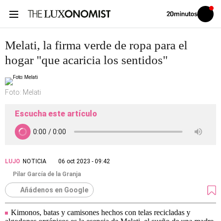
Volver
Iniciar
a
sesión
20MINUTOS.ES
Melati, la firma verde de ropa para el
hogar "que acaricia los sentidos"
Foto: Melati
Escucha este artículo
LUJO
NOTICIA
06 oct 2023 - 09:42
Pilar García de la Granja
Añádenos en Google
Kimonos, batas y camisones hechos con telas recicladas y