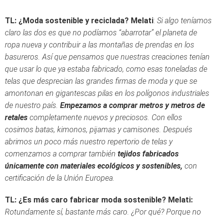
TL: ¿Moda sostenible y reciclada?
Melati
:
Si algo teníamos
claro las dos es que no podíamos “abarrotar” el planeta de
ropa nueva y contribuir a las montañas de prendas en los
basureros. Así que pensamos que nuestras creaciones tenían
que usar lo que ya estaba fabricado, como esas toneladas de
telas que desprecian las grandes firmas de moda y que se
amontonan en gigantescas pilas en los polígonos industriales
de nuestro país.
Empezamos a comprar metros y metros de
retales
completamente nuevos y preciosos. Con ellos
cosimos batas, kimonos, pijamas y camisones. Después
abrimos un poco más nuestro repertorio de telas y
comenzamos a comprar también
tejidos fabricados
únicamente con materiales ecológicos y sostenibles,
con
certificación de la Unión Europea.
TL: ¿
Es más caro fabricar moda sostenible?
Melati:
Rotundamente sí, bastante más caro. ¿Por qué? Porque no