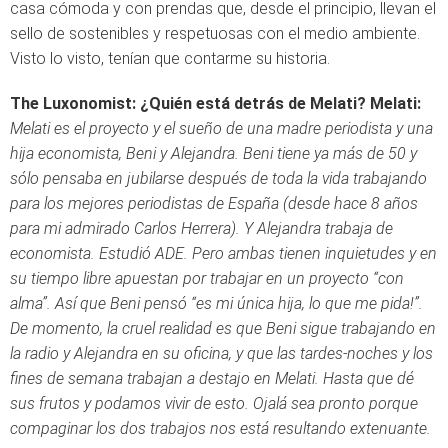
casa cómoda y con prendas que, desde el principio, llevan el
sello de sostenibles y respetuosas con el medio ambiente.
Visto lo visto, tenían que contarme su historia.
The Luxonomist: ¿Quién está detrás de Melati?
Melati:
Melati es el proyecto y el sueño de una madre periodista y una
hija economista, Beni y Alejandra. Beni tiene ya más de 50 y
sólo pensaba en jubilarse después de toda la vida trabajando
para los mejores periodistas de España (desde hace 8 años
para mi admirado Carlos Herrera). Y Alejandra trabaja de
economista. Estudió ADE. Pero ambas tienen inquietudes y en
su tiempo libre apuestan por trabajar en un proyecto “con
alma”. Así que Beni pensó “es mi única hija, lo que me pida!”.
De momento, la cruel realidad es que Beni sigue trabajando en
la radio y Alejandra en su oficina, y que las tardes-noches y los
fines de semana trabajan a destajo en Melati. Hasta que dé
sus frutos y podamos vivir de esto. Ojalá sea pronto porque
compaginar los dos trabajos nos está resultando extenuante.