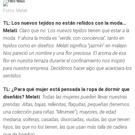
Fotos: Melati
TL: Los nuevos tejidos no están reñidos con la moda...
Melati
:
Claro que no. Los nuevos tejidos tienen que estar a la
moda. Y ahora la moda es “verde, con conciencia”, tanto en
tejidos como en diseños. Melati significa “jazmín” en malayo.
Nos pareció un nombre y una flor preciosa. El aroma de esa
flor en nuestra terraza durante el confinamiento nos inspiró
para nuestra empresa. Decidimos hacer algo que acariciara los
sentidos.
TL: ¿
Para qué mujer está pensada la ropa de dormir que
diseñáis?
Melati
:
Todas las mujeres pueden llevar nuestras
prendas. Altas, bajas, rellenitas, flaquitas, pequeñas (tenemos
una colección para niñas “Minimee”), mayores, de edad
mediana, solteras, casadas, divorciadas, viudas, las que tienen
hijos, las que no los tienen, las que usan más talla de cadera
que de hombro...