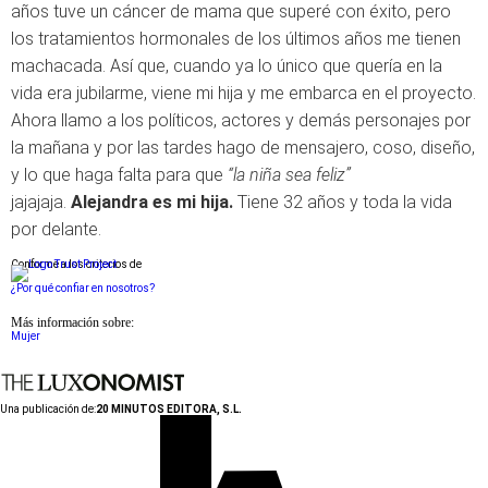
años tuve un cáncer de mama que superé con éxito, pero
los tratamientos hormonales de los últimos años me tienen
machacada. Así que, cuando ya lo único que quería en la
vida era jubilarme, viene mi hija y me embarca en el proyecto.
Ahora llamo a los políticos, actores y demás personajes por
la mañana y por las tardes hago de mensajero, coso, diseño,
y lo que haga falta para que
“la niña sea feliz”
jajajaja.
Alejandra es mi hija.
Tiene 32 años y toda la vida
por delante.
Conforme a los criterios de
¿Por qué confiar en nosotros?
Más información sobre:
Mujer
Una publicación de:
20 MINUTOS EDITORA, S.L.