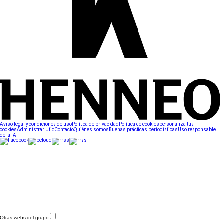
Aviso legal y condiciones de uso
Política de privacidad
Política de cookies
personaliza tus
cookies
Administrar Utiq
Contacto
Quiénes somos
Buenas prácticas periodísticas
Uso responsable
de la IA
Otras webs del grupo