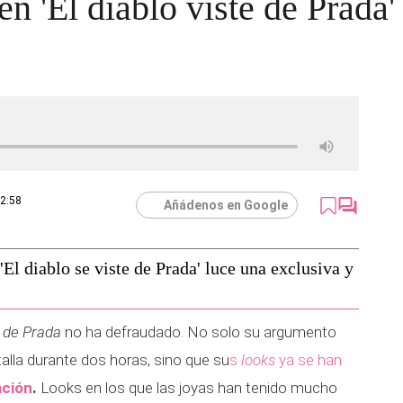
n 'El diablo viste de Prada'
12:58
Añádenos en Google
El diablo se viste de Prada' luce una exclusiva y
e de Prada
no ha defraudado. No solo su argumento
lla durante dos horas, sino que su
s
looks
ya se han
ación
.
Looks en los que las joyas han tenido mucho