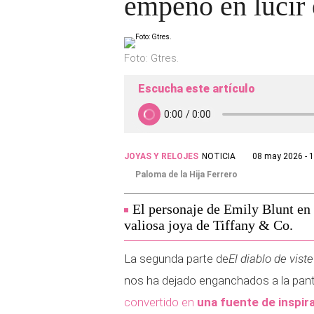
empeñó en lucir e
Foto: Gtres.
Escucha este artículo
JOYAS Y RELOJES
NOTICIA
08 may 2026 - 
Paloma de la Hija Ferrero
El personaje de Emily Blunt en '
valiosa joya de Tiffany & Co.
La segunda parte de
El diablo de vist
nos ha dejado enganchados a la panta
convertido en
una fuente de inspir