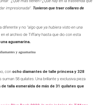
untar: '¿Qué más tienen? ¿Qué hay en la trastienda que
dar impresionada!'.
Tuvieron que traer collares de
ya diferente y no
"algo que ya hubiera visto en una
 en el archivo de Tiffany hasta que dio con esta
 una aguamarina.
e diamantes y aguamarina
ino, con
ocho diamantes de talle princesa y 328
 suman 58 quilates. Una brillante y exclusiva pieza
 de talla esmeralda de más de 31 quilates que