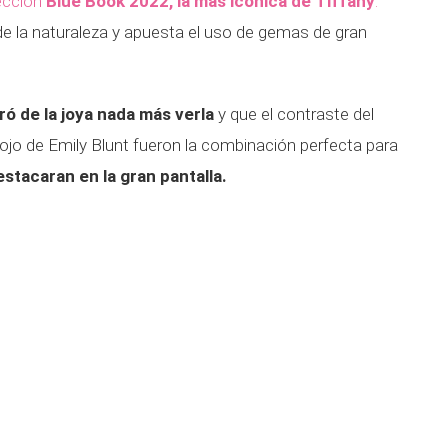
lección
Blue Book 2022, la más icónica de Tiffany
.
 de la naturaleza y apuesta el uso de gemas de gran
ó de la joya nada más verla
y que el contraste del
rojo de Emily Blunt fueron la combinación perfecta para
estacaran en la gran pantalla.