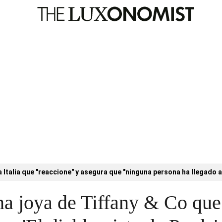
a Italia que "reaccione" y asegura que "ninguna persona ha llegado a
ima joya de Tiffany & Co qu