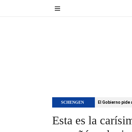
El Gobierno pide 
SCHENGEN
Esta es la carís