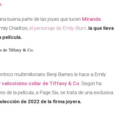
o.
 una buena parte de las joyas que lucen
Miranda
mily Charlton,
el personaje de Emily Blunt,
la que lleva
a película.
as de Tiffany & Co.
trico multimillonario Benji Barnes le hace a Emily
y
valiosísimo collar de Tiffany & Co
. Según ha
o de la película, a Page Six, se trata de una exclusiva
lección de 2022 de la firma joyera.