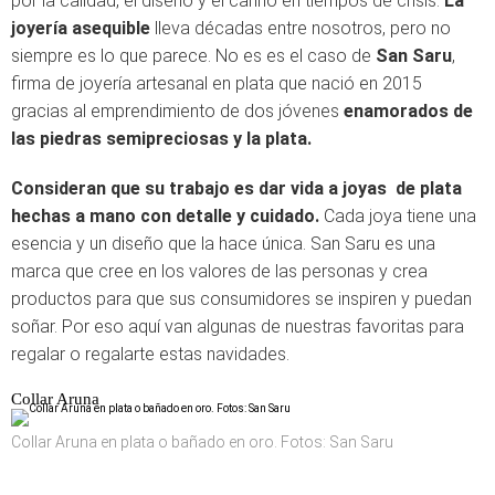
por la calidad, el diseño y el cariño en tiempos de crisis.
La
joyería asequible
lleva décadas entre nosotros, pero no
siempre es lo que parece. No es es el caso de
San Saru
,
firma de joyería artesanal en plata que nació en 2015
gracias al emprendimiento de dos jóvenes
enamorados de
las piedras semipreciosas y la plata.
Consideran que su trabajo es dar vida a joyas de plata
hechas a mano con detalle y cuidado.
Cada joya tiene una
esencia y un diseño que la hace única. San Saru es una
marca que cree en los valores de las personas y crea
productos para que sus consumidores se inspiren y puedan
soñar. Por eso aquí van algunas de nuestras favoritas para
regalar o regalarte estas navidades.
Collar Aruna
Collar Aruna en plata o bañado en oro. Fotos: San Saru