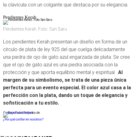
la clavícula con un colgante que destaca por su elegancia.
Pendientes Kerah
Pendientes Kerah. Foto: San Saru
Los pendientes Kerah presentan un diseño en forma de un
círculo de plata de ley 925 del que cuelga delicadamente
una piedra de ojo de gato azul engarzada de plata. Se cree
que el ojo de gato azul es una piedra asociada con la
protección y que aporta equilibrio mental y espiritual.
Al
margen de su simbolismo, se trata de una pieza única
perfecta para un evento especial. El color azul casa a la
perfección con la plata, dando un toque de elegancia y
sofisticación a tu estilo.
Conforme a los criterios de
¿Por qué confiar en nosotros?