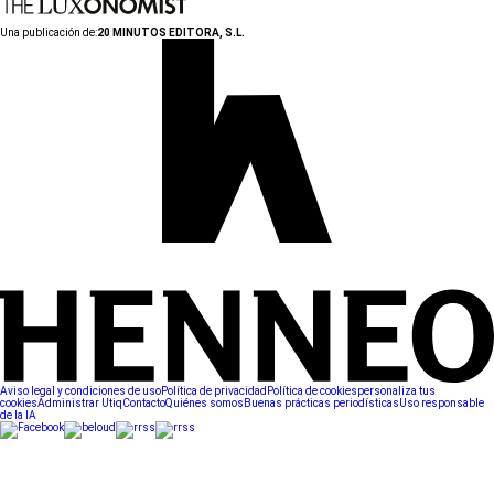
Una publicación de:
20 MINUTOS EDITORA, S.L.
Aviso legal y condiciones de uso
Política de privacidad
Política de cookies
personaliza tus
cookies
Administrar Utiq
Contacto
Quiénes somos
Buenas prácticas periodísticas
Uso responsable
de la IA