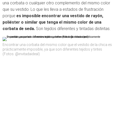
una corbata o cualquier otro complemento del mismo color
que su vestido. Lo que les lleva a estados de frustración
porque
es imposible encontrar una vestido de rayón,
poliéster o similar que tenga el mismo color de una
corbata de seda.
Son tejidos diferentes y tintadas distintas.
Encontrar una corbata del mismo color que el vestido de la chica es
prácticamente imposible, ya que son diferentes tejidos y tintes
(Fotos: @invitadaideal)