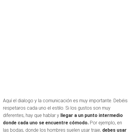
Aquí el dialogo y la comunicación es muy importante. Debéis
respetaros cada uno el estilo. Si los gustos son muy
diferentes, hay que hablar y
llegar a un punto intermedio
donde cada uno se encuentre cómodo.
Por ejemplo, en
las bodas, donde los hombres suelen usar traje,
debes usar