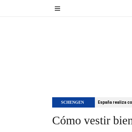
España realiza co
SCHENGEN
Cómo vestir bie