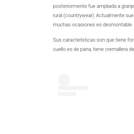
posteriormente fue ampliada a granje
rural (countrywear). Actualmente suel
muchas ocasiones es desmontable.
Sus características son que tiene forr
cuello es de pana, tiene cremallera d