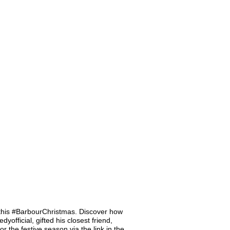
 this #BarbourChristmas. Discover how
official, gifted his closest friend,
 the festive season via the link in the