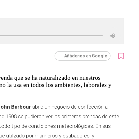
Añádenos en Google
enda que se ha naturalizado en nuestros
o la usa en todos los ambientes, laborales y
John Barbour
abrió un negocio de confección al
de 1908 se pudieron ver las primeras prendas de este
a todo tipo de condiciones meteorológicas. En sus
e utilizado por marineros y estibadores; y