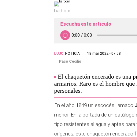
barbour
Escucha este artículo
LUJO
NOTICIA
18 mar 2022 - 07:58
Paco Cecilio
El chaquetón encerado es una pr
armarios. Raro es el hombre que n
personales.
En el año 1849 un escocés llamado
menor. En la portada de un catálogo 
tipo resistentes al agua y aptas par
orígenes, este chaquetón encerado fu