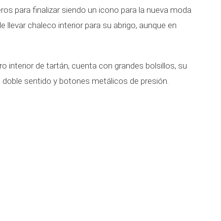
ros para finalizar siendo un icono para la nueva moda
e llevar chaleco interior para su abrigo, aunque en
o interior de tartán, cuenta con grandes bolsillos, su
e doble sentido y botones metálicos de presión.