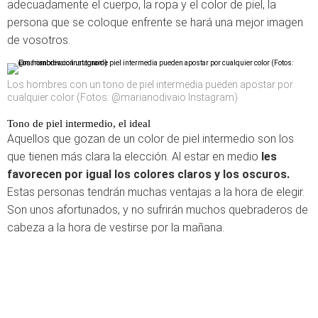
adecuadamente el cuerpo, la ropa y el color de piel, la
persona que se coloque enfrente se hará una mejor imagen
de vosotros.
Los hombres con un tono de piel intermedia pueden apostar por
cualquier color (Fotos: @marianodivaio Instagram)
Tono de piel intermedio, el ideal
Aquellos que gozan de un color de piel intermedio son los
que tienen más clara la elección. Al estar en medio
les
favorecen por igual los colores claros y los oscuros.
Estas personas tendrán muchas ventajas a la hora de elegir.
Son unos afortunados, y no sufrirán muchos quebraderos de
cabeza a la hora de vestirse por la mañana.