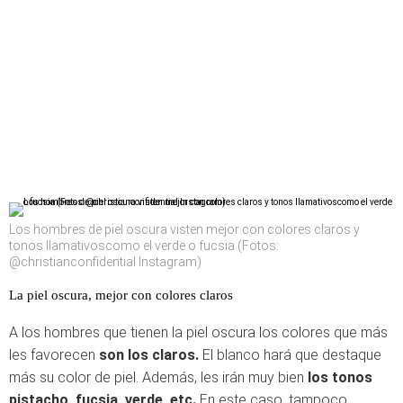
Los hombres de piel oscura visten mejor con colores claros y
tonos llamativoscomo el verde o fucsia (Fotos:
@christianconfidential Instagram)
La piel oscura, mejor con colores claros
A los hombres que tienen la piel oscura los colores que más
les favorecen
son los claros.
El blanco hará que destaque
más su color de piel. Además, les irán muy bien
los tonos
pistacho, fucsia, verde, etc.
En este caso, tampoco