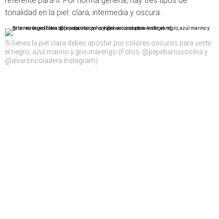
referente para ti. Por norma general, hay tres tipos de
tonalidad en la piel: clara, intermedia y oscura.
Si tienes la piel clara debes apostar por colores oscuros para vestir:
el negro, azul marino y gris marengo (Fotos: @pepebarrososilva y
@alvaroricoladera Instagram)