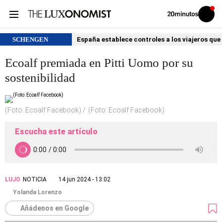
Volver
Iniciar
a
sesión
20MINUTOS.ES
SCHENGEN
España establece controles a los viajeros que 
Ecoalf premiada en Pitti Uomo por su
sostenibilidad
(Foto: Ecoalf Facebook)
(Foto: Ecoalf Facebook)
Escucha este artículo
LUJO
NOTICIA
14 jun 2024 - 13:02
Yolanda Lorenzo
Añádenos en Google