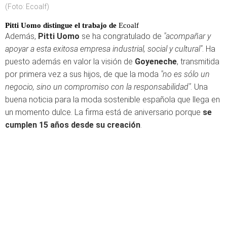
(Foto: Ecoalf)
Pitti Uomo distingue el trabajo de
Ecoalf
Además,
Pitti Uomo
se ha congratulado de
"acompañar y
apoyar a esta exitosa empresa industrial, social y cultural"
. Ha
puesto además en valor la visión de
Goyeneche
, transmitida
por primera vez a sus hijos, de que la moda
"no es sólo un
negocio, sino un compromiso con la responsabilidad"
. Una
buena noticia para la moda sostenible española que llega en
un momento dulce. La firma está de aniversario porque
se
cumplen 15 años desde su creación
.