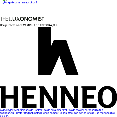
¿Por qué confiar en nosotros?
Una publicación de:
20 MINUTOS EDITORA, S.L.
Aviso legal y condiciones de uso
Política de privacidad
Política de cookies
personaliza tus
cookies
Administrar Utiq
Contacto
Quiénes somos
Buenas prácticas periodísticas
Uso responsable
de la IA