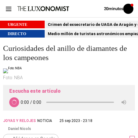
Volver
Iniciar
a
sesión
20MINUTOS.ES
URGENTE
Crimen del exsecretario de UAGA de Aragón y su
DIRECTO
Medio millón de turistas astronómicos empiezan
Curiosidades del anillo de diamantes de
los campeones
Foto: NBA
Escucha este artículo
JOYAS Y RELOJES
NOTICIA
25 sep 2023 - 23:18
Daniel Nicols