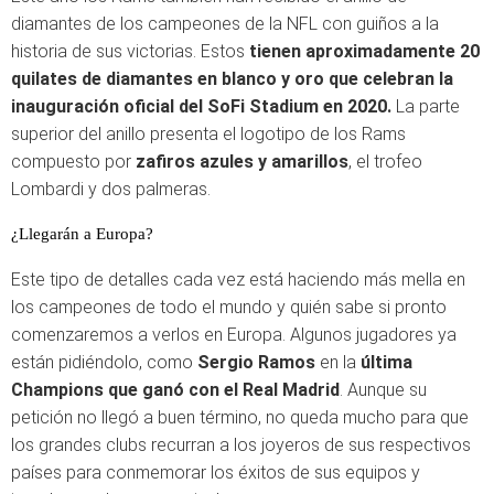
diamantes de los campeones de la NFL con guiños a la
historia de sus victorias. Estos
tienen aproximadamente 20
quilates de diamantes en blanco y oro que celebran la
inauguración oficial del SoFi Stadium en 2020.
La parte
superior del anillo presenta el logotipo de los Rams
compuesto por
zafiros azules y amarillos
, el trofeo
Lombardi y dos palmeras.
¿Llegarán a Europa?
Este tipo de detalles cada vez está haciendo más mella en
los campeones de todo el mundo y quién sabe si pronto
comenzaremos a verlos en Europa. Algunos jugadores ya
están pidiéndolo, como
Sergio Ramos
en la
última
Champions que ganó con el Real Madrid
. Aunque su
petición no llegó a buen término, no queda mucho para que
los grandes clubs recurran a los joyeros de sus respectivos
países para conmemorar los éxitos de sus equipos y