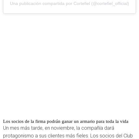
Una publicación compartida por Cortefiel (@cortefiel_official)
Los socios de la firma podrán ganar un armario para toda la vida
Un mes más tarde, en noviembre, la compañía dará
protagonismo a sus clientes más fieles. Los socios del Club