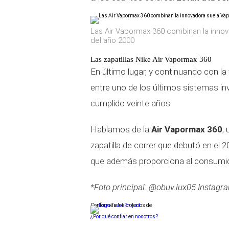
Las Air Vapormax 360 combinan la innov
del año 2000
Las zapatillas Nike Air Vapormax 360
En último lugar, y continuando con la
entre uno de los últimos sistemas in
cumplido veinte años.
Hablamos de la
Air Vapormax 360
,
zapatilla de correr que debutó en el 2
que además proporciona al consumid
*Foto principal: @obuv.lux05 Instagr
Conforme a los criterios de
¿Por qué confiar en nosotros?