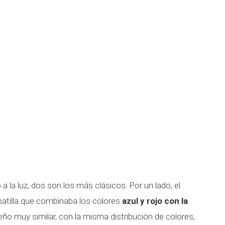
 la luz, dos son los más clásicos. Por un lado, el
patilla que combinaba los colores
azul y rojo con la
seño muy similar, con la misma distribución de colores,