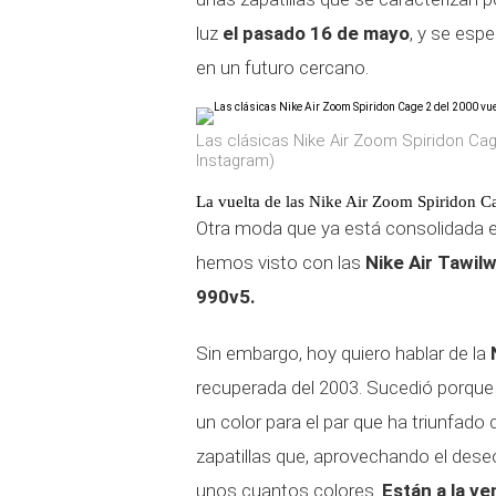
luz
el pasado 16 de mayo
, y se esp
en un futuro cercano.
Las clásicas Nike Air Zoom Spiridon Ca
Instagram)
La vuelta de las Nike Air Zoom Spiridon C
Otra moda que ya está consolidada es
hemos visto con las
Nike Air Tawil
990v5.
Sin embargo, hoy quiero hablar de la
recuperada del 2003. Sucedió porque
un color para el par que ha triunfado
zapatillas que, aprovechando el dese
unos cuantos colores.
Están a la ve