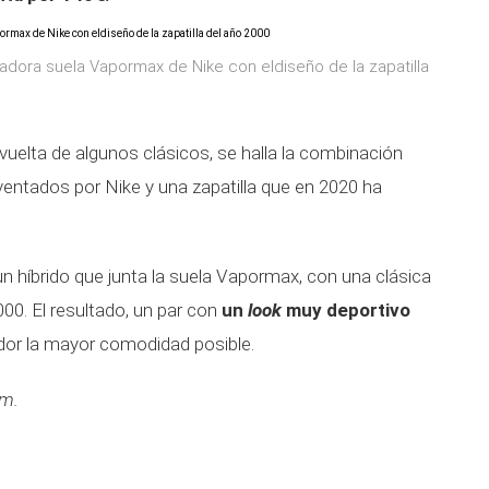
adora suela Vapormax de Nike con eldiseño de la zapatilla
 vuelta de algunos clásicos, se halla la combinación
ventados por Nike y una zapatilla que en 2020 ha
 un híbrido que junta la suela Vapormax, con una clásica
000. El resultado, un par con
un
look
muy deportivo
or la mayor comodidad posible.
am.