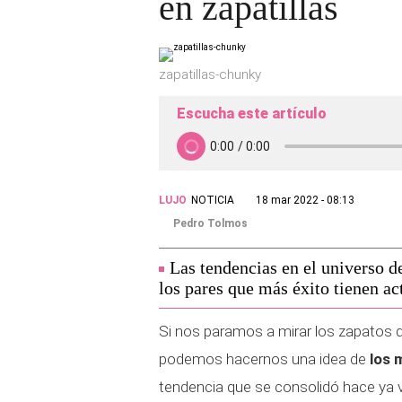
en zapatillas
zapatillas-chunky
Escucha este artículo
LUJO
NOTICIA
18 mar 2022 - 08:13
Pedro Tolmos
Las tendencias en el universo d
los pares que más éxito tienen a
Si nos paramos a mirar los zapatos 
podemos hacernos una idea de
los 
tendencia que se consolidó hace ya v