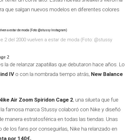
era que salgan nuevos modelos en diferentes colores
ge 2 del 2000 vuelven a estar de moda (Foto: @stussy
age 2
 la de relanzar zapatillas que debutaron hace años. Lo
wind IV
o con la nombrada tiempo atrás,
New Balance
Nike Air Zoom Spiridon Cage 2
, una silueta que fue
 la famosa marca Stussy colaboró con Nike y diseñó
 de manera estratosférica en todas las tiendas. Unas
o de los fans por conseguirlas, Nike ha relanzado en
nta por 140€.