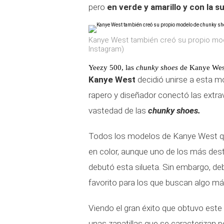
pero
en verde y amarillo y con la s
Kanye West también creó su propio mo
Instagram)
Yeezy 500, las
chunky shoes
de Kanye Wes
Kanye West
decidió unirse a esta 
rapero y diseñador conectó las extra
vastedad de las
chunky shoes.
Todos los modelos de Kanye West qu
en color, aunque uno de los más des
debutó esta silueta. Sin embargo, d
favorito para los que buscan algo má
Viendo el gran éxito que obtuvo este 
unas zapatillas que se caracterizan p