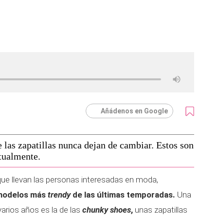
Añádenos en Google
e las zapatillas nunca dejan de cambiar. Estos son
ctualmente.
que llevan las personas interesadas en moda,
modelos más
trendy
de las últimas temporadas.
Una
arios años es la de las
chunky shoes
,
unas zapatillas