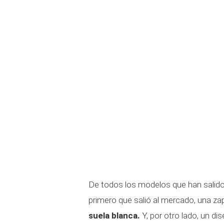
De todos los modelos que han salido a
primero que salió al mercado, una za
suela blanca.
Y, por otro lado, un di