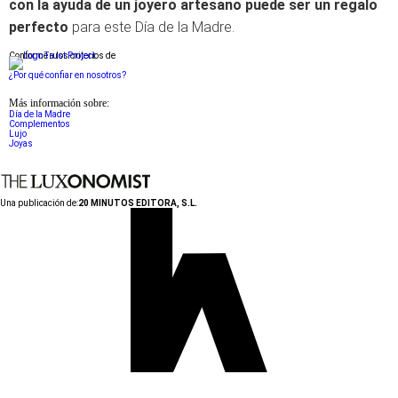
con la ayuda de un joyero artesano puede ser un regalo
perfecto
para este Día de la Madre.
Conforme a los criterios de
¿Por qué confiar en nosotros?
Más información sobre:
Día de la Madre
Complementos
Lujo
Joyas
Una publicación de:
20 MINUTOS EDITORA, S.L.