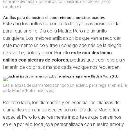
Este año destacan los anillos con piedras de colores (Foto:
nicols.es)
Anillos para demostrar el amor eterno a nuestras madres
Este año los anillos son sin duda la joya más posicionada
para regalar en el Día de la Madre. Pero no un anillo
cualquiera. Los mejores anillos son los que van a recordar
este momento único y traen consigo además de la alegría
de vivir, luz, color y amor. Por ello
este año destacan
anillos con piedras de colores
; piedras que traen energía y
llenarán de color sus manos cada vez que nos recuerden.
Las alianzas de diamantes son todo un acierto para regalar en el Día
de la Madre (Foto: nicols.es)
Por otro lado, los diamantes y en especial las alianzas de
diamantes son anillos ideales para un Día de la Madre tan
especial. Pero lo que realmente importa es que pensemos
en ella por ello toda joya personalizada con nuestro amor y