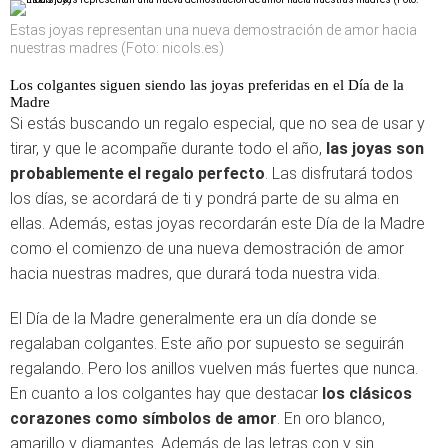
Estas joyas representan una nueva demostración de amor hacia
nuestras madres (Foto: nicols.es)
Los colgantes siguen siendo las joyas preferidas en el Día de la
Madre
Si estás buscando un regalo especial, que no sea de usar y
tirar, y que le acompañe durante todo el año,
las joyas son
probablemente el regalo perfecto
. Las disfrutará todos
los días, se acordará de ti y pondrá parte de su alma en
ellas. Además, estas joyas recordarán este Día de la Madre
como el comienzo de una nueva demostración de amor
hacia nuestras madres, que durará toda nuestra vida.
El Día de la Madre generalmente era un día donde se
regalaban colgantes. Este año por supuesto se seguirán
regalando. Pero los anillos vuelven más fuertes que nunca.
En cuanto a los colgantes hay que destacar
los clásicos
corazones como símbolos de amor
. En oro blanco,
amarillo y diamantes. Además de las letras con y sin