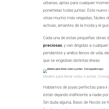
urbanas, aptas para cualquier momento
ponértelas todas juntas. Este nuevo 
otras mucho más relajadas, fáciles de
activas, amantes de la moda y el gu
Cada una de estas pequeñas obras de
preciosas
, y van dirigidas a cualquie
pendientes y anillos llenos de vida, 
que se engloban distintas líneas.
Ideales para llevar solas o juntas. Consí
Hablamos de joyas perfectas para ir 
están dejando indiferente a nadie por 
Sin duda alguna, Basic de Nicols se 