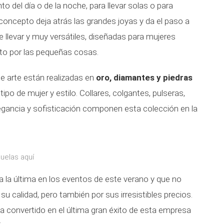
 del día o de la noche, para llevar solas o para
concepto deja atrás las grandes joyas y da el paso a
 llevar y muy versátiles, diseñadas para mujeres
sto por las pequeñas cosas.
 arte están realizadas en
oro, diamantes y piedras
r tipo de mujer y estilo. Collares, colgantes, pulseras,
elegancia y sofisticación componen esta colección en la
guelas aquí
a la última en los eventos de este verano y que no
su calidad, pero también por sus irresistibles precios.
ha convertido en el última gran éxito de esta empresa