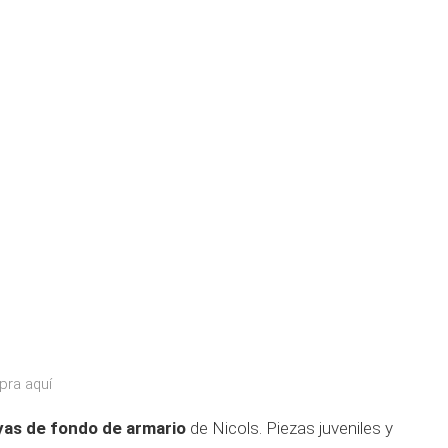
pra aquí
oyas de fondo de armario
de Nicols. Piezas juveniles y