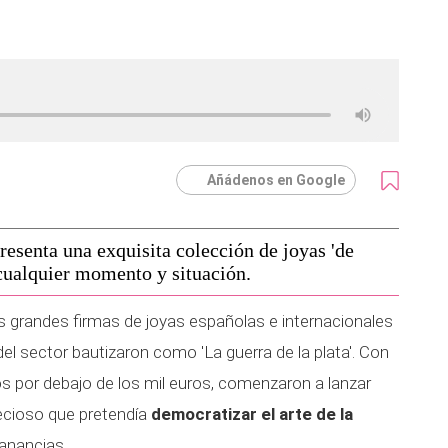
Añádenos en Google
resenta una exquisita colección de joyas 'de
 cualquier momento y situación.
grandes firmas de joyas españolas e internacionales
del sector bautizaron como 'La guerra de la plata'. Con
os por debajo de los mil euros, comenzaron a lanzar
ecioso que pretendía
democratizar el arte de la
anancias.