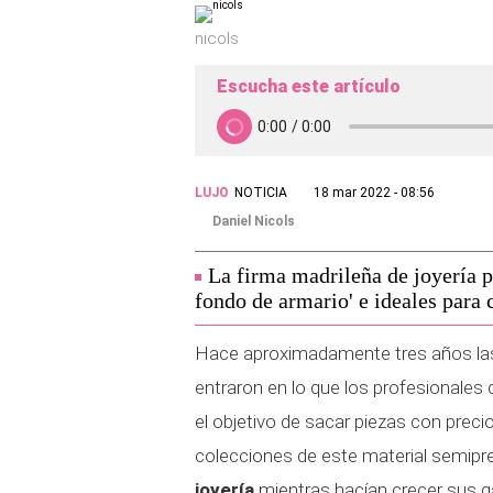
nicols
Escucha este artículo
LUJO
NOTICIA
18 mar 2022 - 08:56
Daniel Nicols
La firma madrileña de joyería p
fondo de armario' e ideales para
Hace aproximadamente tres años las 
entraron en lo que los profesionales 
el objetivo de sacar piezas con preci
colecciones de este material semipr
joyería
mientras hacían crecer sus g