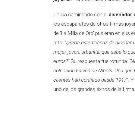
Un día caminando con el
diseñador 
los escaparates de otras firmas joyer
de 'La Milla de Oro' pusieran en sus 
reto:
“¿Sería usted capaz de diseñar 
mujer joven, urbanita, que sabe lo qu
euros?”
Su respuesta fue rotunda:
“N
colección básica de Nicols. Una que 
clientes han confiado desde 1917”.
Y 
uno de los grandes éxitos de la firma