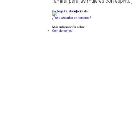
familiar para las mujeres con espíritu 
Conforme a los criterios de
¿Por qué confiar en nosotros?
Más información sobre:
Complementos