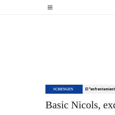
El "enfrentamient
SCHENGEN
Basic Nicols, ex