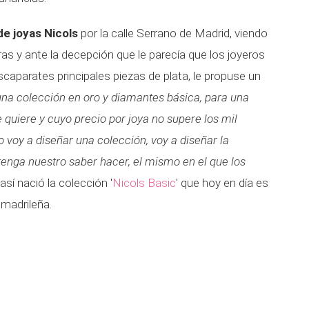
de joyas Nicols
por la calle Serrano de Madrid, viendo
as y ante la decepción que le parecía que los joyeros
escaparates principales piezas de plata, le propuse un
una colección en oro y diamantes básica, para una
e quiere y cuyo precio por joya no supere los mil
o voy a diseñar una colección, voy a diseñar la
tenga nuestro saber hacer, el mismo en el que los
así nació la colección '
Nicols Basic
' que hoy en día es
 madrileña.