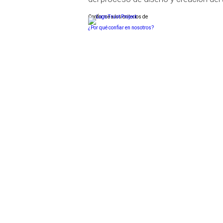
Conforme a los criterios de
¿Por qué confiar en nosotros?