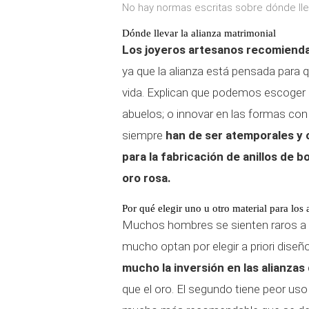
No hay normas escritas sobre dónde llev
Dónde llevar la alianza matrimonial
Los joyeros artesanos recomiend
ya que la alianza está pensada para
vida. Explican que podemos escoger e
abuelos; o innovar en las formas co
siempre
han de ser atemporales y
para la fabricación de anillos de b
oro rosa.
Por qué elegir uno u otro material para los 
Muchos hombres se sienten raros a la
mucho optan por elegir a priori dise
mucho la inversión en las alianzas
que el oro. El segundo tiene peor uso 