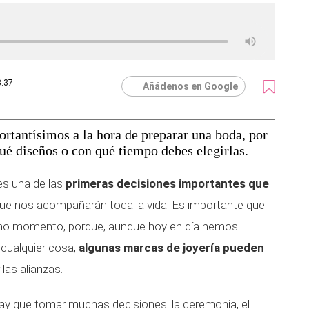
3:37
Añádenos en Google
rtantísimos a la hora de preparar una boda, por
ué diseños o con qué tiempo debes elegirlas.
 es una de las
primeras decisiones importantes que
ue nos acompañarán toda la vida. Es importante que
ltimo momento, porque, aunque hoy en día hemos
 cualquier cosa,
algunas marcas de joyería pueden
 las alianzas.
ay que tomar muchas decisiones: la ceremonia, el