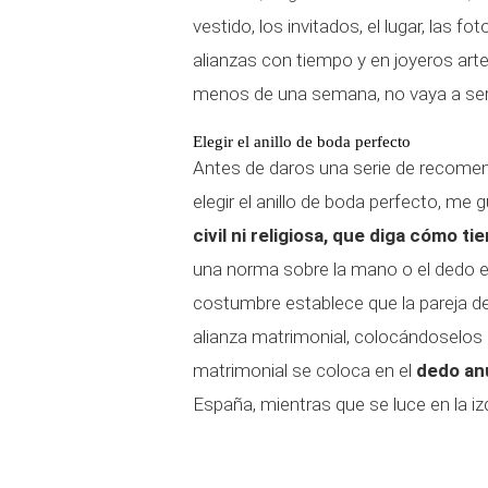
vestido, los invitados, el lugar, las fo
alianzas con tiempo y en joyeros art
menos de una semana, no vaya a ser
Elegir el anillo de boda perfecto
Antes de daros una serie de recomen
elegir el anillo de boda perfecto, me 
civil ni religiosa, que diga cómo t
una norma sobre la mano o el dedo en 
costumbre establece que la pareja 
alianza matrimonial, colocándoselos en
matrimonial se coloca en el
dedo an
España, mientras que se luce en la i