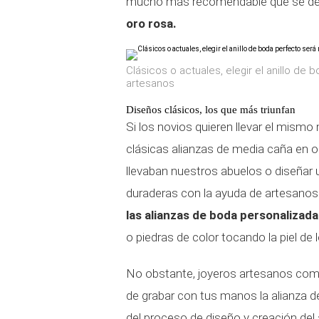
mucho más recomendable que se dec
oro rosa.
Clásicos o actuales, elegir el anillo de
artesanos
Diseños clásicos, los que más triunfan
Si los novios quieren llevar el mismo
clásicas alianzas de media caña en o
llevaban nuestros abuelos o diseñar
duraderas con la ayuda de artesanos
las alianzas de boda personalizada
o piedras de color tocando la piel d
No obstante, joyeros artesanos com
de grabar con tus manos la alianza
del proceso de diseño y creación del 