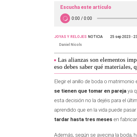
Escucha este artículo
JOYAS Y RELOJES
NOTICIA
25 sep 2023 - 2
Daniel Nicols
Las alianzas son elementos impo
eso debes saber qué materiales, q
Elegir el anillo de boda o matrimonio
se tienen que tomar en pareja
ya q
esta decisión no la dejéis para el ú
aprendido que en la vida puede pasar
tardar hasta tres meses
en fabricar
Además, según se avecina la boda, h