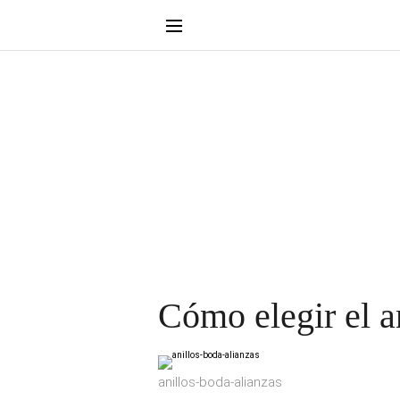
Cómo elegir el an
anillos-boda-alianzas