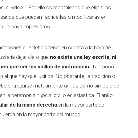
tos, el vídeo…. Por ello os recomiendo que elijáis las
esanos que pueden fabricarlas o modificarlas en
 que haya imprevistos.
daciones que debéis tener en cuenta a la hora de
gustaría dejar claro que
no existe una ley escrita, ni
ienen que ser los anillos de matrimonio.
Tampoco
el que hay que lucirlos. No obstante, la tradición o
debe entregarse mutuamente anillos como símbolo de
 la ceremonia nupcial civil o eclesiástica. El anillo
ular de la mano derecha
en la mayor parte de
zquierda en la mayor parte del mundo.