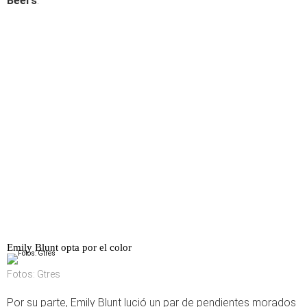
Beers
.
Emily Blunt opta por el color
Fotos: Gtres
Por su parte, Emily Blunt lució un par de pendientes morados