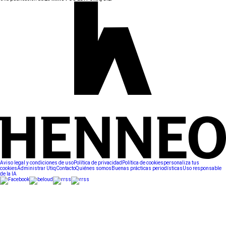
Aviso legal y condiciones de uso
Política de privacidad
Política de cookies
personaliza tus
cookies
Administrar Utiq
Contacto
Quiénes somos
Buenas prácticas periodísticas
Uso responsable
de la IA