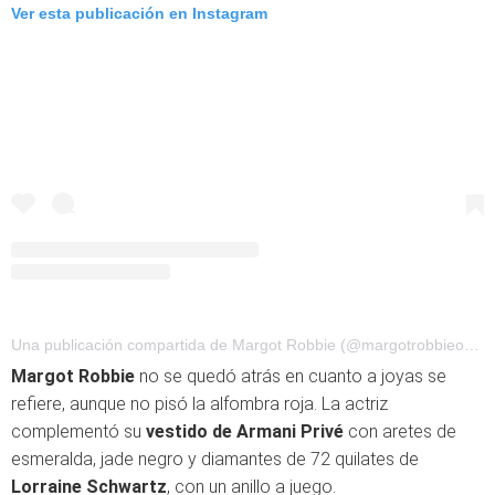
Ver esta publicación en Instagram
Una publicación compartida de Margot Robbie (@margotrobbieofficial)
Margot Robbie
no se quedó atrás en cuanto a joyas se
refiere, aunque no pisó la alfombra roja. La actriz
complementó su
vestido de Armani Privé
con aretes de
esmeralda, jade negro y diamantes de 72 quilates de
Lorraine Schwartz
, con un anillo a juego.