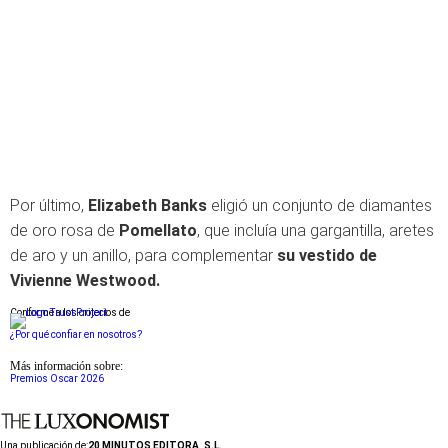
Por último,
Elizabeth Banks
eligió un conjunto de diamantes
de oro rosa de
Pomellato
, que incluía una gargantilla, aretes
de aro y un anillo, para complementar
su vestido de
Vivienne Westwood.
Conforme a los criterios de
¿Por qué confiar en nosotros?
Más información sobre:
Premios Oscar 2026
Una publicación de:
20 MINUTOS EDITORA, S.L.