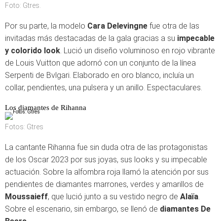
Foto: Gtres.
Por su parte, la modelo
Cara Delevingne
fue otra de las
invitadas más destacadas de la gala gracias a su
impecable
y colorido look
. Lució un diseño voluminoso en rojo vibrante
de Louis Vuitton que adornó con un conjunto de la línea
Serpenti de Bvlgari. Elaborado en oro blanco, incluía un
collar, pendientes, una pulsera y un anillo. Espectaculares.
Los diamantes de Rihanna
Fotos: Gtres
La cantante Rihanna fue sin duda otra de las protagonistas
de los Oscar 2023 por sus joyas, sus looks y su impecable
actuación. Sobre la alfombra roja llamó la atención por sus
pendientes de diamantes marrones, verdes y amarillos de
Moussaieff
, que lució junto a su vestido negro de
Alaïa
.
Sobre el escenario, sin embargo, se llenó de
diamantes De