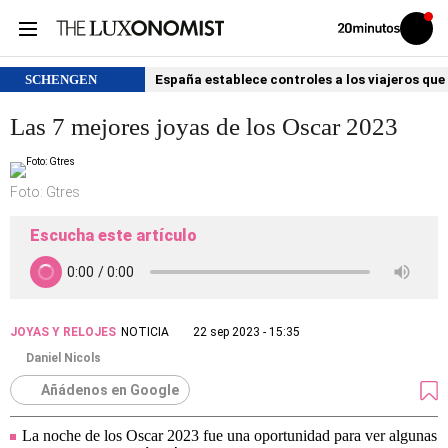
Volver
Iniciar
a
sesión
20MINUTOS.ES
SCHENGEN
España establece controles a los viajeros que 
Las 7 mejores joyas de los Oscar 2023
Foto: Gtres
Escucha este artículo
JOYAS Y RELOJES
NOTICIA
22 sep 2023 - 15:35
Daniel Nicols
Añádenos en Google
La noche de los Oscar 2023 fue una oportunidad para ver algunas