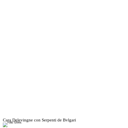
Cara Delevingne con Serpenti de Bvlgari