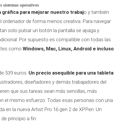
s sistemas operativos
a gráfica para mejorar nuestro trabaj
o y también
l ordenador de forma menos creativa. Para navegar
tan solo pulsar un botón la pantalla se apaga y
dicional. Por supuesto es compatible con todas las
antes como
Windows, Mac, Linux, Android e incluso
 de 539 euros.
Un precio asequible para una tableta
 ilustradores, diseñadores y demás trabajadores del
uieren que sus tareas sean más sencillas, más
on el mismo esfuerzo. Todas esas personas con una
ada en la nueva Artist Pro 16 gen 2 de XPPen. Un
de principio a fin.