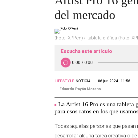
Artist Pro 16 ge
del mercado
(Foto: XPPen)
tableta gráfica (Foto: X
Escucha este artículo
LIFESTYLE
NOTICIA
06 jun 2024 - 11:56
Eduardo Payán Moreno
La Artist 16 Pro es una tableta 
para esos ratos en los que usamo
Todas aquellas personas que pasan 
desarrollar alguna tarea creativa o de