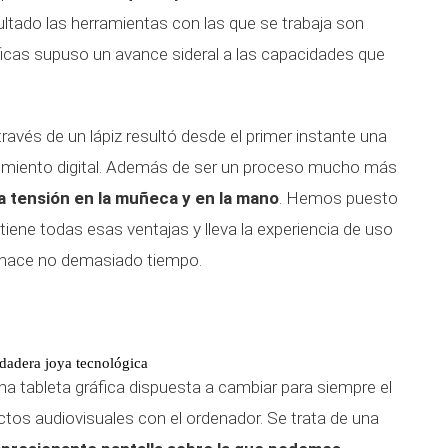
ultado las herramientas con las que se trabaja son
ráficas supuso un avance sideral a las capacidades que
vés de un lápiz resultó desde el primer instante una
miento digital. Además de ser un proceso mucho más
a tensión en la muñeca y en la mano
. Hemos puesto
iene todas esas ventajas y lleva la experiencia de uso
s hace no demasiado tiempo.
dadera joya tecnológica
a tableta gráfica dispuesta a cambiar para siempre el
tos audiovisuales con el ordenador. Se trata de una