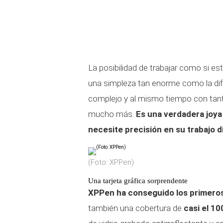
La posibilidad de trabajar como si es
una simpleza tan enorme como la dific
complejo y al mismo tiempo con tanta
mucho más.
Es una verdadera joya
necesite precisión en su trabajo di
(Foto: XPPen)
Una tarjeta gráfica sorprendente
XPPen ha conseguido los primeros
también una cobertura de
casi el 1