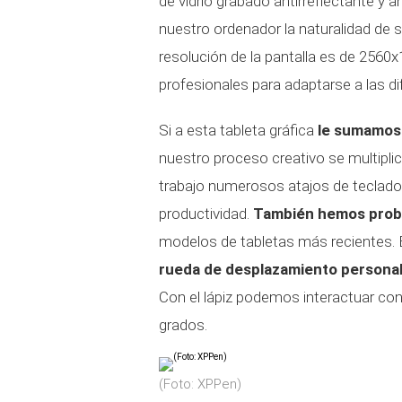
de vidrio grabado antirreflectante y 
nuestro ordenador la naturalidad de
resolución de la pantalla es de 2560
profesionales para adaptarse a las di
Si a esta tableta gráfica
le sumamos
nuestro proceso creativo se multipli
trabajo numerosos atajos de teclad
productividad.
También hemos prob
modelos de tabletas más recientes. E
rueda de desplazamiento personal
Con el lápiz podemos interactuar con
grados.
(Foto: XPPen)