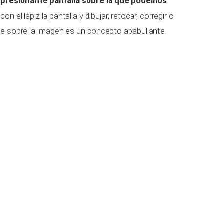
mpresionante pantalla sobre la que podemos
con el lápiz la pantalla y dibujar, retocar, corregir o
te sobre la imagen es un concepto apabullante.