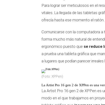
Para lograr ser meticulosos en el res
vitales. La llegada de las tabletas g
ofrecía hasta ese momento el ratón.
Comunicarse con la computadora a tra
forma mucho más natural de entendi
ergonómico puesto que
se reduce l
a prueba una tableta gráfica que mant
a lugares que podían parecer irreale
(Foto: XPPen)
La Artist Pro 16 gen 2
de XPPen es una ver
La Artist Pro 16 gen 2
de XPPen es un
modo en el que trabajamos en proyec