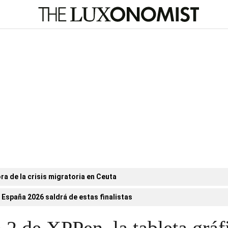
ora de la crisis migratoria en Ceuta
 España 2026 saldrá de estas finalistas