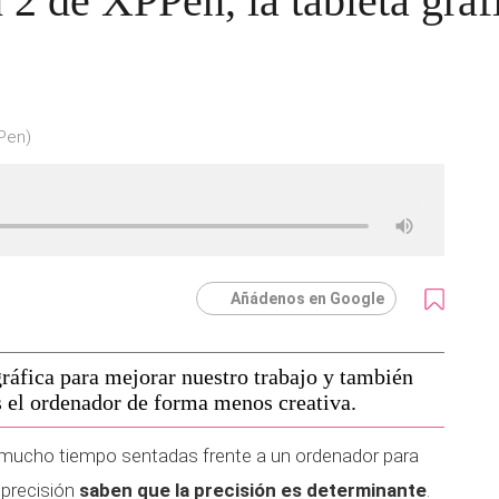
n 2 de XPPen, la tableta grá
PPen)
Añádenos en Google
gráfica para mejorar nuestro trabajo y también
s el ordenador de forma menos creativa.
mucho tiempo sentadas frente a un ordenador para
 precisión
saben que la precisión es determinante
.