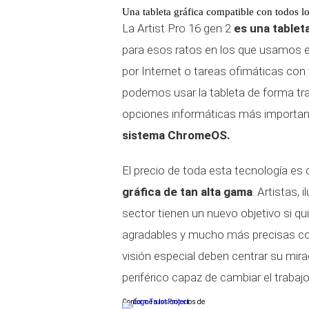
Una tableta gráfica compatible con todos lo
La Artist Pro 16 gen 2
es una tablet
para esos ratos en los que usamos e
por Internet o tareas ofimáticas con 
podemos usar la tableta de forma tra
opciones informáticas más import
sistema ChromeOS.
El precio de toda esta tecnología es
gráfica de tan alta gama
. Artistas,
sector tienen un nuevo objetivo si q
agradables y mucho más precisas c
visión especial deben centrar su mir
periférico capaz de cambiar el trabajo 
Conforme a los criterios de