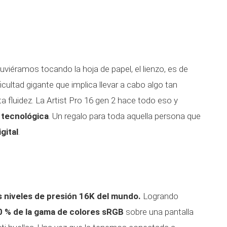
tuviéramos tocando la hoja de papel, el lienzo, es de
ultad gigante que implica llevar a cabo algo tan
 fluidez. La Artist Pro 16 gen 2 hace todo eso y
 tecnológica
. Un regalo para toda aquella persona que
gital
.
 niveles de presión 16K del mundo.
Logrando
00 % de la gama de colores sRGB
sobre una pantalla