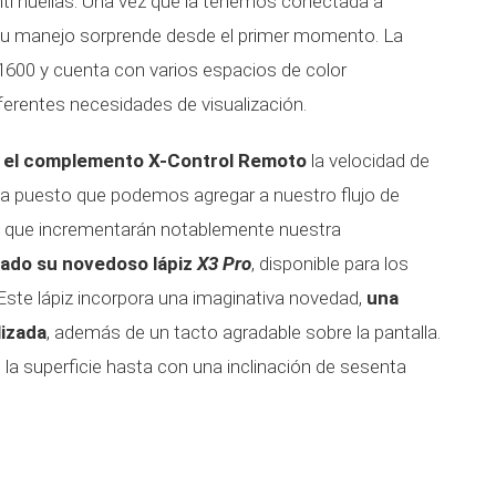
anti huellas. Una vez que la tenemos conectada a
 su manejo sorprende desde el primer momento. La
x1600 y cuenta con varios espacios de color
ferentes necesidades de visualización.
 el complemento X-Control Remoto
la velocidad de
ca puesto que podemos agregar a nuestro flujo de
o que incrementarán notablemente nuestra
ado su novedoso lápiz
X3 Pro
, disponible para los
ste lápiz incorpora una imaginativa novedad,
una
izada
, además de un tacto agradable sobre la pantalla.
 la superficie hasta con una inclinación de sesenta