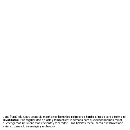
Jana Fernández, nos aconseja
mantener horarios regulares tanto al acostarse como al
levantarse
. Esa regularidad a diario y también entre semana hará que descansemos mejor,
que tengamos un sueño más eficiente y reparador. Esos hábitos revitalizarán nuestro estado
anímico ganando en energía y motivación.