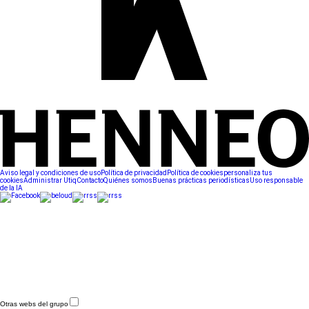
Aviso legal y condiciones de uso
Política de privacidad
Política de cookies
personaliza tus
cookies
Administrar Utiq
Contacto
Quiénes somos
Buenas prácticas periodísticas
Uso responsable
de la IA
Otras webs del grupo