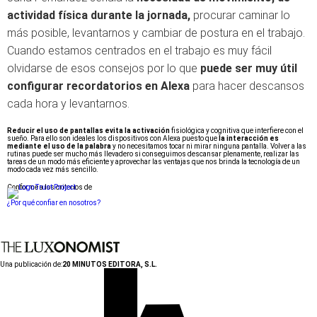
actividad física durante la jornada,
procurar caminar lo
más posible, levantarnos y cambiar de postura en el trabajo.
Cuando estamos centrados en el trabajo es muy fácil
olvidarse de esos consejos por lo que
puede ser muy útil
configurar recordatorios en Alexa
para hacer descansos
cada hora y levantarnos.
Reducir el uso de pantallas evita la activación
fisiológica y cognitiva que interfiere con el
sueño. Para ello son ideales los dispositivos con Alexa puesto que
la interacción es
mediante el uso de la palabra
y no necesitamos tocar ni mirar ninguna pantalla. Volver a las
rutinas puede ser mucho más llevadero si conseguimos descansar plenamente, realizar las
tareas de un modo más eficiente y aprovechar las ventajas que nos brinda la tecnología de un
modo cada vez más sencillo.
Conforme a los criterios de
¿Por qué confiar en nosotros?
Una publicación de:
20 MINUTOS EDITORA, S.L.