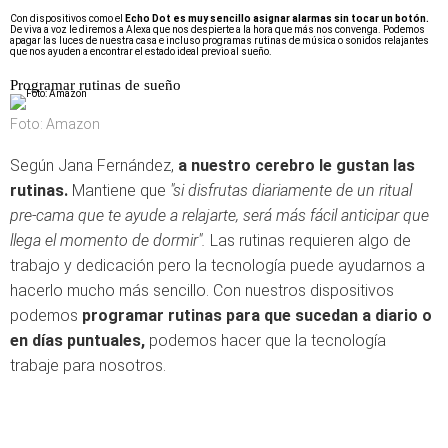
Con dispositivos como el
Echo Dot es muy sencillo asignar alarmas sin tocar un botón.
De viva a voz le diremos a Alexa que nos despierte a la hora que más nos convenga. Podemos
apagar las luces de nuestra casa e incluso programas rutinas de música o sonidos relajantes
que nos ayuden a encontrar el estado ideal previo al sueño.
Programar rutinas de sueño
Foto: Amazon
Según Jana Fernández,
a nuestro cerebro le gustan las
rutinas.
Mantiene que
"si disfrutas diariamente de un ritual
pre-cama que te ayude a relajarte, será más fácil anticipar que
llega el momento de dormir".
Las rutinas requieren algo de
trabajo y dedicación pero la tecnología puede ayudarnos a
hacerlo mucho más sencillo. Con nuestros dispositivos
podemos
programar rutinas para que sucedan a diario o
en días puntuales,
podemos hacer que la tecnología
trabaje para nosotros.